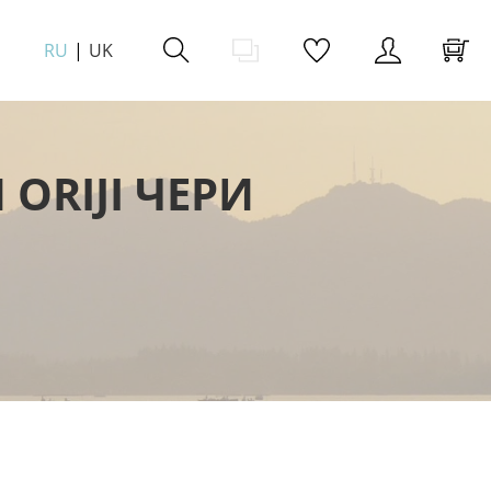
RU
UK
ORIJI ЧЕРИ