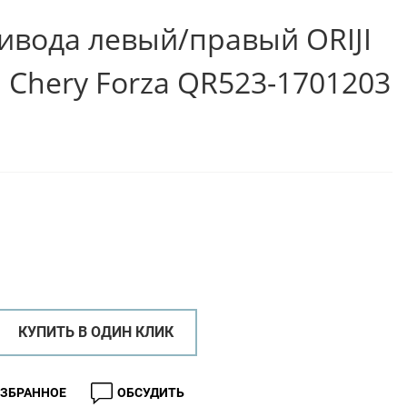
ивода левый/правый ORIJI
 Chery Forza QR523-1701203
КУПИТЬ В ОДИН КЛИК
ИЗБРАННОЕ
ОБСУДИТЬ