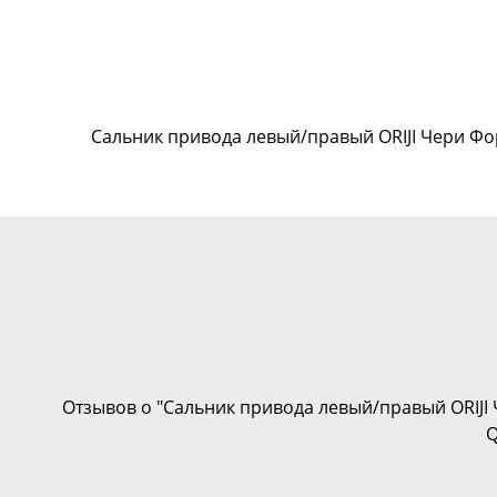
Сальник привода левый/правый ORIJI Чери Фо
Отзывов о "Сальник привода левый/правый ORIJI 
Q