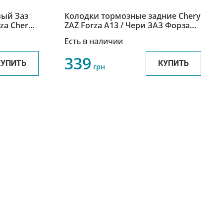
 Заз
Колодки тормозные задние Chery
ZAZ Forza A13 / Чери ЗАЗ Форза
А13 A15-3502170
Есть в наличии
339
КУПИТЬ
КУПИТЬ
грн