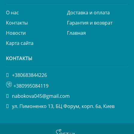
О нас
Доставка и оплата
Контакты
Гарантия и возврат
Новости
Главная
Карта сайта
КОНТАКТЫ
+380683844226
+380995084119
nabokova045@gmail.com
ул. Пимоненко 13, БЦ Форум, корп. 6а, Киев