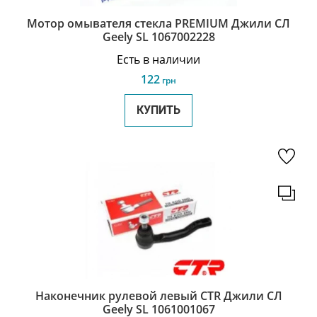
Мотор омывателя стекла PREMIUM Джили СЛ
Geely SL 1067002228
Есть в наличии
122
грн
КУПИТЬ
Наконечник рулевой левый CTR Джили СЛ
Geely SL 1061001067