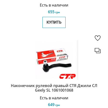
Есть в наличии
655
грн
КУПИТЬ
Наконечник рулевой правый CTR Джили СЛ
Geely SL 1061001068
Есть в наличии
649
грн