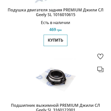
Подушка двигателя задняя PREMIUM Джили СЛ
Geely SL 1016010615
Есть в наличии
469
грн
КУПИТЬ
Подшипник выжимной PREMIUM Джили СЛ
Geely SL 3160122001