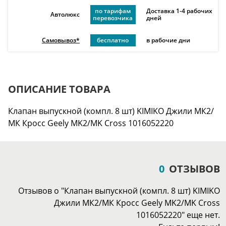
по тарифам
Доставка 1-4 рабочих
Автолюкс
перевозчика
дней
Самовывоз*
бесплатно
в рабочие дни
ОПИСАНИЕ ТОВАРА
Клапан выпускной (компл. 8 шт) KIMIKO Джили МК2/
МК Кросс Geely MK2/MK Cross 1016052220
0
ОТЗЫВОВ
Отзывов о "Клапан выпускной (компл. 8 шт) KIMIKO
Джили МК2/МК Кросс Geely MK2/MK Cross
1016052220" еще нет.