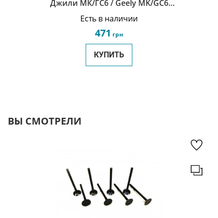
Джили МК/ГС6 / Geely MK/GC6
1017002184
Есть в наличии
471
грн
КУПИТЬ
ВЫ СМОТРЕЛИ