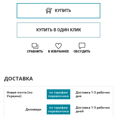
КУПИТЬ
КУПИТЬ В ОДИН КЛИК
СРАВНИТЬ
В ИЗБРАННОЕ
ОБСУДИТЬ
ДОСТАВКА
Новая почта (по
по тарифам
Доставка 1-3 рабочих
Украине)
перевозчика
дня
по тарифам
Доставка 1-3 рабочих
Деливери
перевозчика
дней