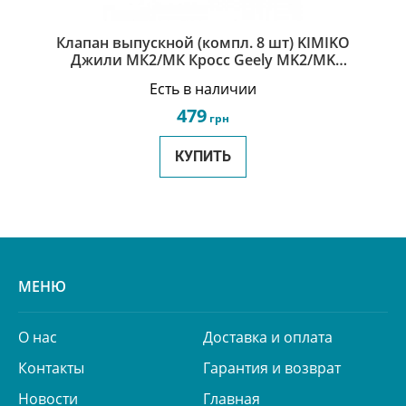
Клапан выпускной (компл. 8 шт) KIMIKO
Джили МК2/МК Кросс Geely MK2/MK
Cross 1016052220
Есть в наличии
479
грн
КУПИТЬ
МЕНЮ
О нас
Доставка и оплата
Контакты
Гарантия и возврат
Новости
Главная