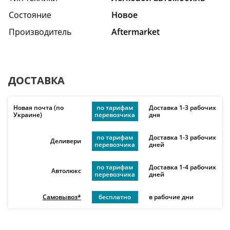
Состояние
Hовое
Производитель
Aftermarket
ДОСТАВКА
Новая почта (по
по тарифам
Доставка 1-3 рабочих
Украине)
перевозчика
дня
по тарифам
Доставка 1-3 рабочих
Деливери
перевозчика
дней
по тарифам
Доставка 1-4 рабочих
Автолюкс
перевозчика
дней
Самовывоз*
бесплатно
в рабочие дни