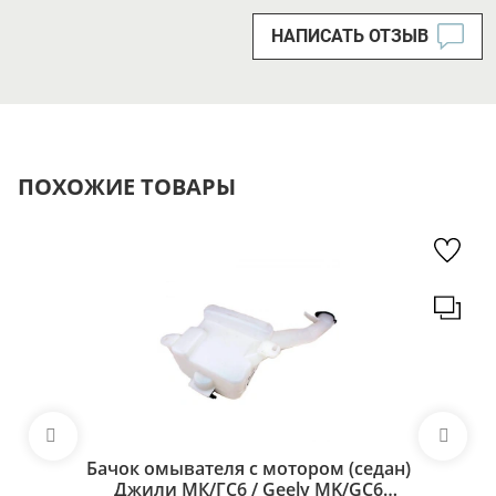
НАПИСАТЬ ОТЗЫВ
ПОХОЖИЕ ТОВАРЫ
Бачок омывателя с мотором (седан)
Джили МК/ГС6 / Geely MK/GC6