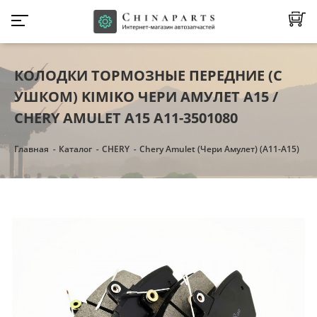
КОЛОДКИ ТОРМОЗНЫЕ ПЕРЕДНИЕ (С
УШКОМ) KIMIKO ЧЕРИ АМУЛЕТ А15 /
CHERY AMULET A15 A11-3501080
Главная
Каталог
CHERY
Chery Amulet (Чери Амулет) (А11-А15)