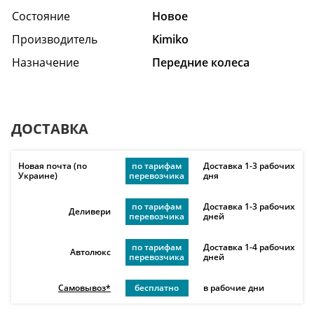
Состояние
Hовое
Производитель
Kimiko
Назначение
Передние колеса
ДОСТАВКА
Новая почта (по
по тарифам
Доставка 1-3 рабочих
Украине)
перевозчика
дня
по тарифам
Доставка 1-3 рабочих
Деливери
перевозчика
дней
по тарифам
Доставка 1-4 рабочих
Автолюкс
перевозчика
дней
Самовывоз*
бесплатно
в рабочие дни