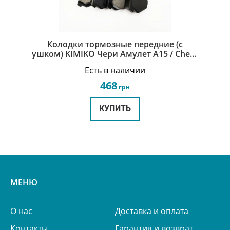
Колодки тормозные передние (с
ушком) KIMIKO Чери Амулет А15 / Chery
Amulet A15 A11-3501080
Есть в наличии
468
грн
КУПИТЬ
МЕНЮ
О нас
Доставка и оплата
Контакты
Гарантия и возврат