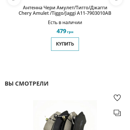
Антенна Чери Амулет/Тигго/Джагги
Chery Amulet /Tiggo/Jaggi A11-7903010AB
Есть в наличии
479
грн
КУПИТЬ
ВЫ СМОТРЕЛИ