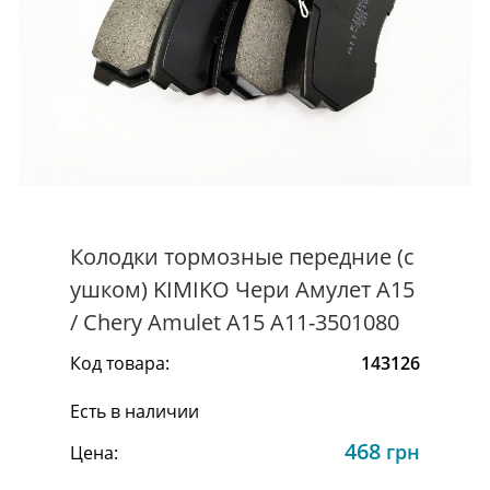
Колодки тормозные передние (с
ушком) KIMIKO Чери Амулет А15
/ Chery Amulet A15 A11-3501080
Код товара:
143126
Есть в наличии
468
грн
Цена: