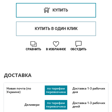
КУПИТЬ
КУПИТЬ В ОДИН КЛИК
СРАВНИТЬ
В ИЗБРАННОЕ
ОБСУДИТЬ
ДОСТАВКА
Новая почта (по
по тарифам
Доставка 1-3 рабочих
Украине)
перевозчика
дня
по тарифам
Доставка 1-3 рабочих
Деливери
перевозчика
дней