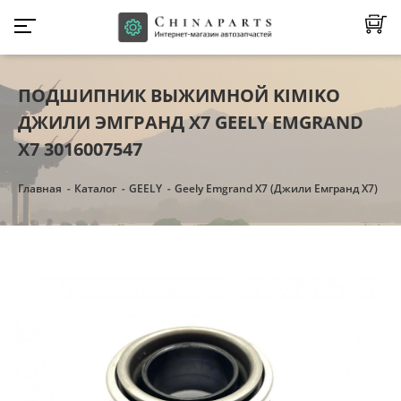
ПОДШИПНИК ВЫЖИМНОЙ KIMIKO
ДЖИЛИ ЭМГРАНД Х7 GEELY EMGRAND
X7 3016007547
Главная
Каталог
GEELY
Geely Emgrand X7 (Джили Емгранд Х7)