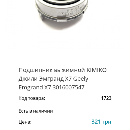
Подшипник выжимной KIMIKO
Джили Эмгранд Х7 Geely
Emgrand X7 3016007547
Код товара:
1723
Есть в наличии
321
грн
Цена: