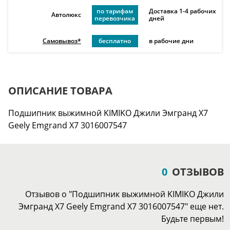
по тарифам
Доставка 1-4 рабочих
Автолюкс
перевозчика
дней
Самовывоз*
бесплатно
в рабочие дни
ОПИСАНИЕ ТОВАРА
Подшипник выжимной KIMIKO Джили Эмгранд Х7
Geely Emgrand X7 3016007547
0
ОТЗЫВОВ
Отзывов о "Подшипник выжимной KIMIKO Джили
Эмгранд Х7 Geely Emgrand X7 3016007547" еще нет.
Будьте первым!