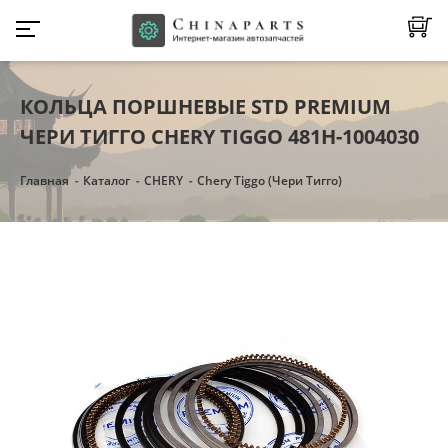
КОЛЬЦА ПОРШНЕВЫЕ STD PREMIUM
ЧЕРИ ТИГГО CHERY TIGGO 481H-1004030
Главная
Каталог
CHERY
Chery Tiggo (Чери Тигго)