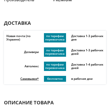
ДОСТАВКА
Новая почта (по
по тарифам
Доставка 1-3 рабочих
Украине)
перевозчика
дня
по тарифам
Доставка 1-3 рабочих
Деливери
перевозчика
дней
по тарифам
Доставка 1-4 рабочих
Автолюкс
перевозчика
дней
Самовывоз*
бесплатно
в рабочие дни
ОПИСАНИЕ ТОВАРА