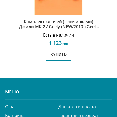
Комплект ключей (с личинками)
Джили МК-2 / Geely (NEW/2010-) Geely
MK_Cross(MK-2) 1018011447
Есть в наличии
1 123
грн
КУПИТЬ
МЕНЮ
О нас
Доставка и оплата
Контакты
Гарантия и возврат