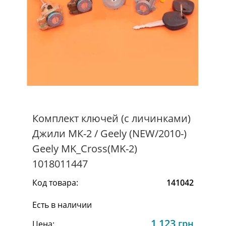
Комплект ключей (с личинками)
Джили МК-2 / Geely (NEW/2010-)
Geely MK_Cross(MK-2)
1018011447
Код товара:
141042
Есть в наличии
1 123
грн
Цена: