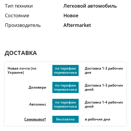
Тип техники
Легковой автомобиль
Состояние
Hовое
Производитель
Aftermarket
ДОСТАВКА
Новая почта (по
по тарифам
Доставка 1-3 рабочих
Украине)
перевозчика
дня
по тарифам
Доставка 1-3 рабочих
Деливери
перевозчика
дней
по тарифам
Доставка 1-4 рабочих
Автолюкс
перевозчика
дней
Самовывоз*
бесплатно
в рабочие дни