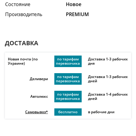
Состояние
Hовое
Производитель
PREMIUM
ДОСТАВКА
Новая почта (по
по тарифам
Доставка 1-3 рабочих
Украине)
перевозчика
дня
по тарифам
Доставка 1-3 рабочих
Деливери
перевозчика
дней
по тарифам
Доставка 1-4 рабочих
Автолюкс
перевозчика
дней
Самовывоз*
бесплатно
в рабочие дни