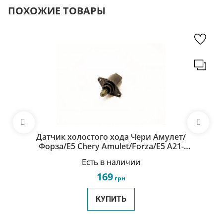
ПОХОЖИЕ ТОВАРЫ
Датчик холостого хода Чери Амулет/
Форза/Е5 Chery Amulet/Forza/E5 A21-
BJ1129011DA
Есть в наличии
169
грн
КУПИТЬ