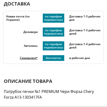
ДОСТАВКА
Новая почта (по
по тарифам
Доставка 1-3 рабочих
Украине)
перевозчика
дня
по тарифам
Доставка 1-3 рабочих
Деливери
перевозчика
дней
по тарифам
Доставка 1-4 рабочих
Автолюкс
перевозчика
дней
Самовывоз*
бесплатно
в рабочие дни
ОПИСАНИЕ ТОВАРА
Патрубок печки №1 PREMIUM Чери Форза Chery
Forza A13-1303417FA