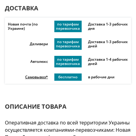
ДОСТАВКА
Новая почта (по
по тарифам
Доставка 1-3 рабочих
Украине)
перевозчика
дня
по тарифам
Доставка 1-3 рабочих
Деливери
перевозчика
дней
по тарифам
Доставка 1-4 рабочих
Автолюкс
перевозчика
дней
Самовывоз*
бесплатно
в рабочие дни
ОПИСАНИЕ ТОВАРА
Оперативная доставка по всей территории Украины
осуществляется компаниями-перевозчиками: Новая