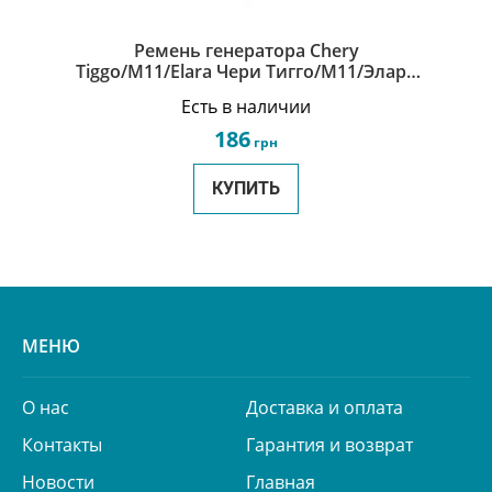
Ремень генератора Chery
Tiggo/M11/Elara Чери Тигго/М11/Элара
A11-3701315DA
Есть в наличии
186
грн
КУПИТЬ
МЕНЮ
О нас
Доставка и оплата
Контакты
Гарантия и возврат
Новости
Главная