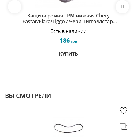
Защита ремня ГРМ нижняя Chery
Eastar/Elara/Tiggo / Чери Тигго/Истар/
Элара 481H-1007083
Есть в наличии
186
грн
КУПИТЬ
ВЫ СМОТРЕЛИ