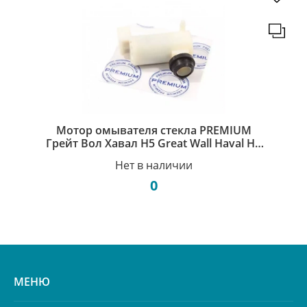
Мотор омывателя стекла PREMIUM
Грейт Вол Хавал Н5 Great Wall Haval H5
3747100-K00
Нет в наличии
0
МЕНЮ