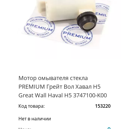
Мотор омывателя стекла
PREMIUM Грейт Вол Хавал Н5
Great Wall Haval H5 3747100-K00
Код товара:
153220
Нет в наличии