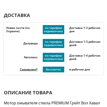
ДОСТАВКА
Новая почта (по
по тарифам
Доставка 1-3 рабочих
Украине)
перевозчика
дня
по тарифам
Доставка 1-3 рабочих
Деливери
перевозчика
дней
по тарифам
Доставка 1-4 рабочих
Автолюкс
перевозчика
дней
Самовывоз*
бесплатно
в рабочие дни
ОПИСАНИЕ ТОВАРА
Мотор омывателя стекла PREMIUM Грейт Вол Хавал