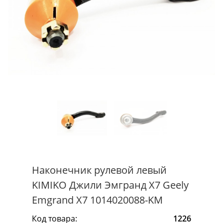
Наконечник рулевой левый
KIMIKO Джили Эмгранд Х7 Geely
Emgrand X7 1014020088-KM
Код товара:
1226