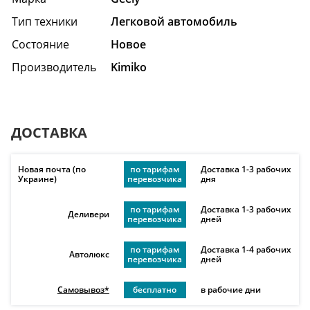
Тип техники
Легковой автомобиль
Состояние
Hовое
Производитель
Kimiko
ДОСТАВКА
Новая почта (по
по тарифам
Доставка 1-3 рабочих
Украине)
перевозчика
дня
по тарифам
Доставка 1-3 рабочих
Деливери
перевозчика
дней
по тарифам
Доставка 1-4 рабочих
Автолюкс
перевозчика
дней
Самовывоз*
бесплатно
в рабочие дни