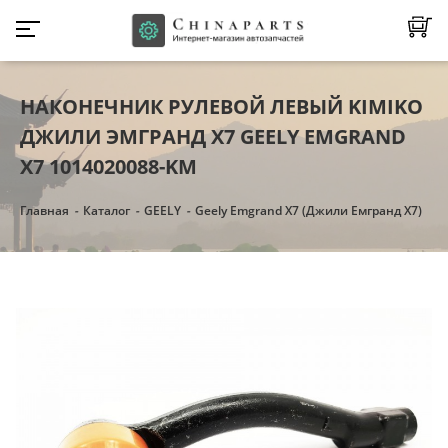
НАКОНЕЧНИК РУЛЕВОЙ ЛЕВЫЙ KIMIKO
ДЖИЛИ ЭМГРАНД Х7 GEELY EMGRAND
X7 1014020088-KM
Главная
Каталог
GEELY
Geely Emgrand X7 (Джили Емгранд Х7)