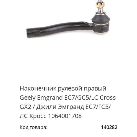
Наконечник рулевой правый
Geely Emgrand EC7/GC5/LC Cross
GX2 / Джили Эмгранд ЕС7/ГС5/
ЛС Кросс 1064001708
Код товара:
140282