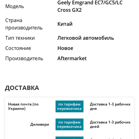
Geely Emgrand EC7/GC5/LC
Модель
Cross GX2
Страна
Китай
производитель
Тип техники
Легковой автомобиль
Состояние
Hовое
Производитель
Aftermarket
ДОСТАВКА
Новая почта (по
по тарифам
Доставка 1-3 рабочих
Украине)
перевозчика
дня
по тарифам
Доставка 1-3 рабочих
Деливери
перевозчика
дней