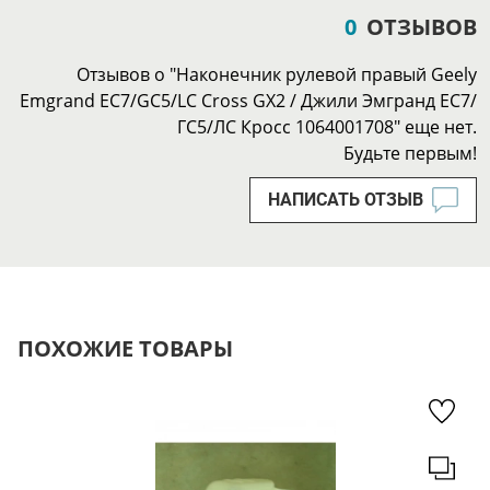
0
ОТЗЫВОВ
Отзывов о "Наконечник рулевой правый Geely
Emgrand EC7/GC5/LC Cross GX2 / Джили Эмгранд ЕС7/
ГС5/ЛС Кросс 1064001708" еще нет.
Будьте первым!
НАПИСАТЬ ОТЗЫВ
ПОХОЖИЕ ТОВАРЫ