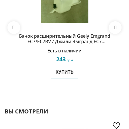
Бачок расширительный Geely Emgrand
EC7/EC7RV / Джили Эмгранд ЕС7
1066001155
Есть в наличии
243
грн
КУПИТЬ
ВЫ СМОТРЕЛИ