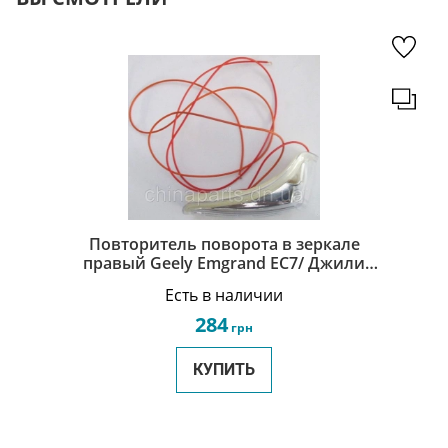
Повторитель поворота в зеркале
правый Geely Emgrand EC7/ Джили
Эмгранд ЕС7 1068020436
Есть в наличии
284
грн
КУПИТЬ