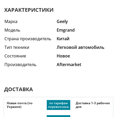
ХАРАКТЕРИСТИКИ
Марка
Geely
Модель
Emgrand
Страна производитель
Китай
Тип техники
Легковой автомобиль
Состояние
Hовое
Производитель
Aftermarket
ДОСТАВКА
Новая почта (по
по тарифам
Доставка 1-3 рабочих
Украине)
перевозчика
дня