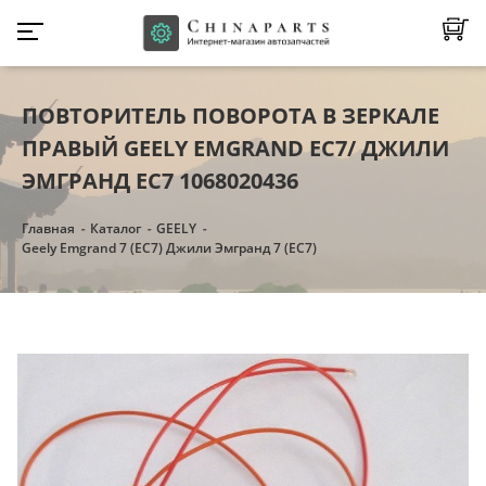
ПОВТОРИТЕЛЬ ПОВОРОТА В ЗЕРКАЛЕ
ПРАВЫЙ GEELY EMGRAND EC7/ ДЖИЛИ
ЭМГРАНД ЕС7 1068020436
Главная
Каталог
GEELY
Geely Emgrand 7 (EC7) Джили Эмгранд 7 (ЕC7)