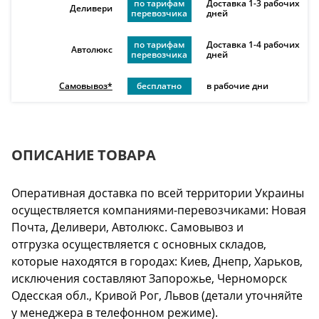
по тарифам
Доставка 1-3 рабочих
Деливери
перевозчика
дней
по тарифам
Доставка 1-4 рабочих
Автолюкс
перевозчика
дней
Самовывоз*
бесплатно
в рабочие дни
ОПИСАНИЕ ТОВАРА
Оперативная доставка по всей территории Украины
осуществляется компаниями-перевозчиками: Новая
Почта, Деливери, Автолюкс. Самовывоз и
отгрузка осуществляется с основных складов,
которые находятся в городах: Киев, Днепр, Харьков,
исключения составляют Запорожье, Черноморск
Одесская обл., Кривой Рог, Львов (детали уточняйте
у менеджера в телефонном режиме).