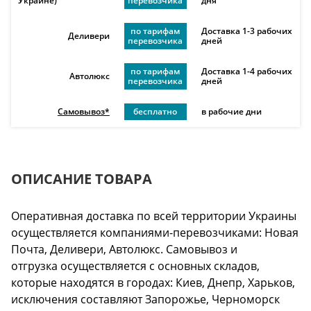
Украине)
перевозчика
дня
по тарифам
Доставка 1-3 рабочих
Деливери
перевозчика
дней
по тарифам
Доставка 1-4 рабочих
Автолюкс
перевозчика
дней
Самовывоз*
бесплатно
в рабочие дни
ОПИСАНИЕ ТОВАРА
Оперативная доставка по всей территории Украины
осуществляется компаниями-перевозчиками: Новая
Почта, Деливери, Автолюкс. Самовывоз и
отгрузка осуществляется с основных складов,
которые находятся в городах: Киев, Днепр, Харьков,
исключения составляют Запорожье, Черноморск