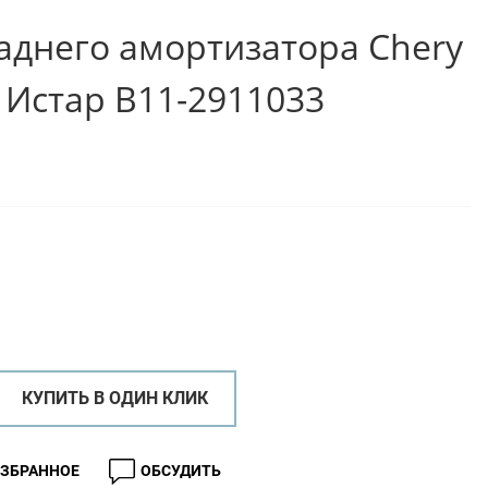
аднего амортизатора Chery
 Истар B11-2911033
КУПИТЬ В ОДИН КЛИК
ИЗБРАННОЕ
ОБСУДИТЬ