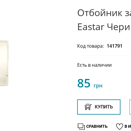
Отбойник з
Eastar Чери
Код товара:
141791
Есть в наличии
85
грн
КУПИТЬ
СРАВНИТЬ
В 