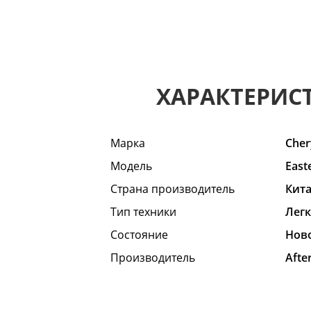
ХАРАКТЕРИС
Марка
Cher
Модель
East
Страна производитель
Кит
Тип техники
Лег
Состояние
Hов
Производитель
Afte