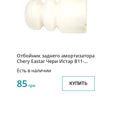
Отбойник заднего амортизатора
Chery Eastar Чери Истар B11-
2911033
Есть в наличии
85
КУПИТЬ
грн