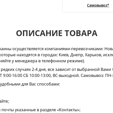
Самовывоз*
ОПИСАНИЕ ТОВАРА
раины осуществляется компаниями-перевозчиками: Нова
 которые находятся в городах: Киев, Днепр, Харьков, и
очняйте у менеджера в телефонном режиме).
в редких случаях 2-4 дня, все зависит от выбранной Вам
 9:00-16:00 СБ 10:00-13:00, ВС-выходной. Самовывоз: ПН-
 удобными для Вас способами:
айте;
й почты указанные в разделе «Контакты»;