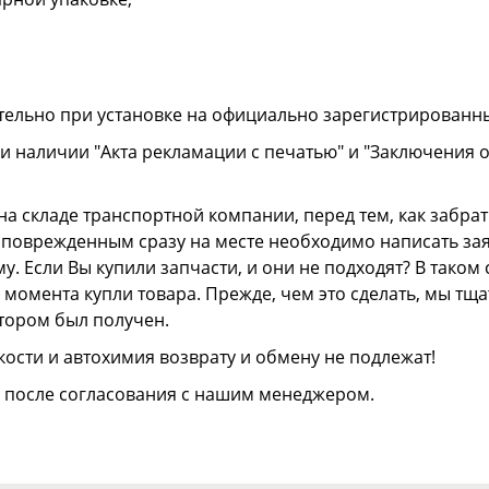
тельно при установке на официально зарегистрированн
и наличии "Акта рекламации с печатью" и "Заключения 
а складе транспортной компании, перед тем, как забрать
ли поврежденным сразу на месте необходимо написать з
. Если Вы купили запчасти, и они не подходят? В тако
 с момента купли товара. Прежде, чем это сделать, мы т
отором был получен.
ости и автохимия возврату и обмену не подлежат!
о после согласования с нашим менеджером.