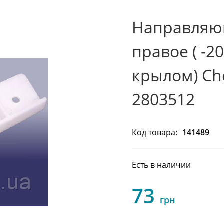
Направляю
правое ( -
крылом) Che
2803512
Код товара:
141489
Есть в наличии
73
грн