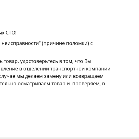
ых СТО!
о неисправности" (причине поломки) с
 товар, удостоверьтесь в том, что Вы
аявление в отделении транспортной компании
м случае мы делаем замену или возвращаем
щательно осматриваем товар и проверяем, в