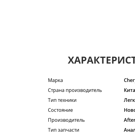
ХАРАКТЕРИС
Марка
Cher
Страна производитель
Кит
Тип техники
Лег
Состояние
Hов
Производитель
Afte
Тип запчасти
Ана