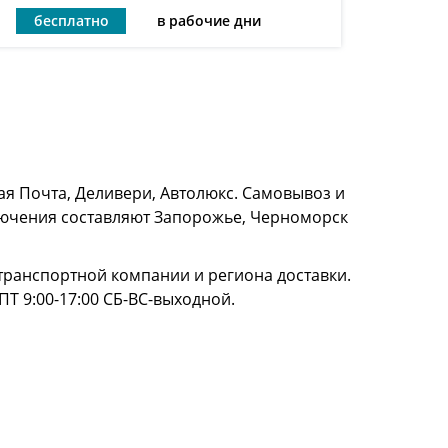
бесплатно
в рабочие дни
я Почта, Деливери, Автолюкс. Самовывоз и
сключения составляют Запорожье, Черноморск
и транспортной компании и региона доставки.
ПТ 9:00-17:00 СБ-ВС-выходной.