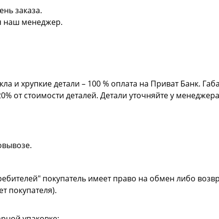
ень заказа.
я наш менеджер.
кла и хрупкие детали – 100 % оплата на Приват Банк. Га
20% от стоимости деталей. Детали уточняйте у менеджер
овывозе.
ребителей" покупатель имеет право на обмен либо возвр
ет покупателя).
рной упаковке;