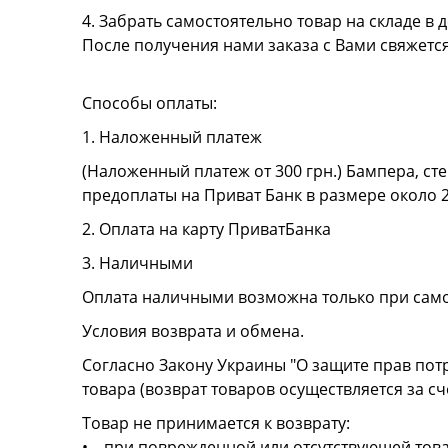
4. Забрать самостоятельно товар на складе в д
После получения нами заказа с Вами свяжетс
Способы оплаты:
1. Наложенный платеж
(Наложенный платеж от 300 грн.) Бампера, сте
предоплаты на Приват Банк в размере около 
2. Оплата на карту ПриватБанка
3. Наличными
Оплата наличными возможна только при сам
Условия возврата и обмена.
Согласно Закону Украины "О защите прав пот
товара (возврат товаров осуществляется за сч
Товар не принимается к возврату:
• при поврежденной или отсутствующей това