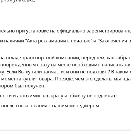
тельно при установке на официально зарегистрированн
и наличии "Акта рекламации с печатью" и "Заключения 
а складе транспортной компании, перед тем, как забрать
ли поврежденным сразу на месте необходимо написать з
. Если Вы купили запчасти, и они не подходят? В тако
 с момента купли товара. Прежде, чем это сделать, мы т
отором был получен.
ости и автохимия возврату и обмену не подлежат!
о после согласования с нашим менеджером.