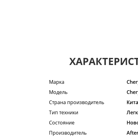
ХАРАКТЕРИС
Марка
Cher
Модель
Cher
Страна производитель
Кит
Тип техники
Лег
Состояние
Hов
Производитель
Afte