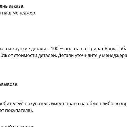
ень заказа.
я наш менеджер.
кла и хрупкие детали – 100 % оплата на Приват Банк. Га
20% от стоимости деталей. Детали уточняйте у менеджер
овывозе.
ребителей" покупатель имеет право на обмен либо возвр
ет покупателя).
рной упаковке;