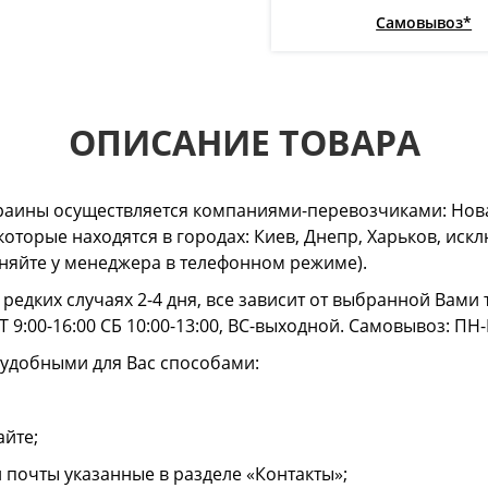
Самовывоз*
ОПИСАНИЕ ТОВАРА
раины осуществляется компаниями-перевозчиками: Нова
 которые находятся в городах: Киев, Днепр, Харьков, и
очняйте у менеджера в телефонном режиме).
в редких случаях 2-4 дня, все зависит от выбранной Вам
 9:00-16:00 СБ 10:00-13:00, ВС-выходной. Самовывоз: ПН-
 удобными для Вас способами:
айте;
й почты указанные в разделе «Контакты»;