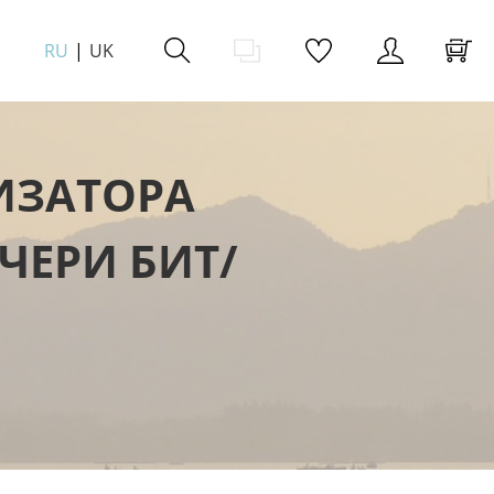
RU
UK
ИЗАТОРА
 ЧЕРИ БИТ/