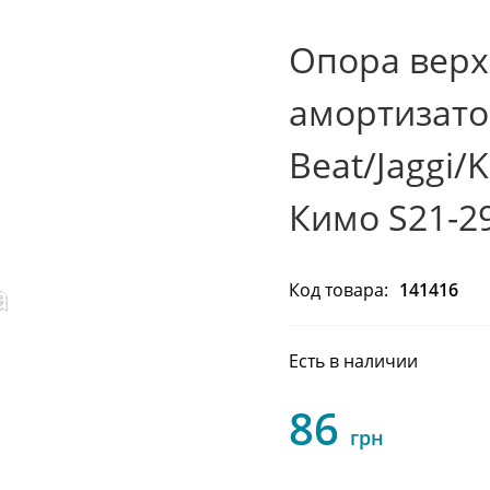
Опора верх
амортизато
Beat/Jaggi/
Кимо S21-2
Код товара:
141416
Есть в наличии
86
грн