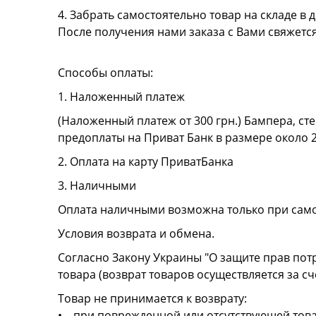
4. Забрать самостоятельно товар на складе в д
После получения нами заказа с Вами свяжетс
Способы оплаты:
1. Наложенный платеж
(Наложенный платеж от 300 грн.) Бампера, сте
предоплаты на Приват Банк в размере около 
2. Оплата на карту ПриватБанка
3. Наличными
Оплата наличными возможна только при сам
Условия возврата и обмена.
Согласно Закону Украины "О защите прав пот
товара (возврат товаров осуществляется за сч
Товар не принимается к возврату:
• при поврежденной или отсутствующей това