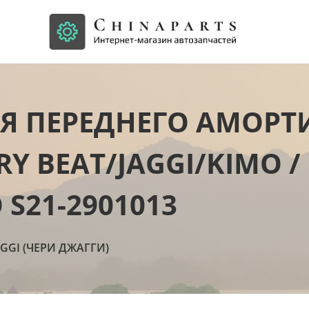
Я ПЕРЕДНЕГО АМОРТ
RY BEAT/JAGGI/KIMO /
S21-2901013
AGGI (ЧЕРИ ДЖАГГИ)