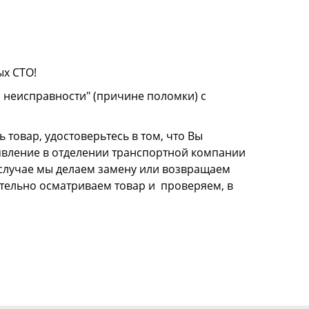
ых СТО!
о неисправности" (причине поломки) с
 товар, удостоверьтесь в том, что Вы
аявление в отделении транспортной компании
м случае мы делаем замену или возвращаем
щательно осматриваем товар и проверяем, в