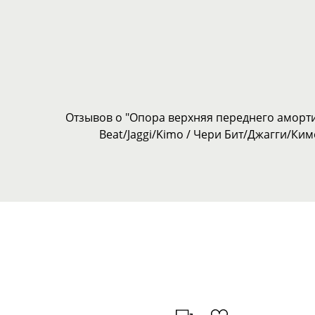
Отзывов о "Опора верхняя переднего аморти
Beat/Jaggi/Kimo / Чери Бит/Джагги/Ким