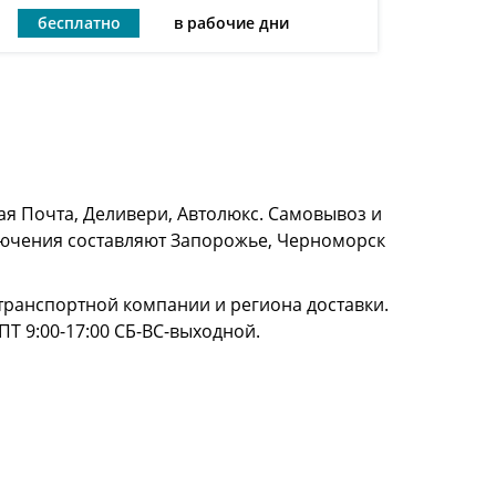
бесплатно
в рабочие дни
я Почта, Деливери, Автолюкс. Самовывоз и
сключения составляют Запорожье, Черноморск
и транспортной компании и региона доставки.
ПТ 9:00-17:00 СБ-ВС-выходной.