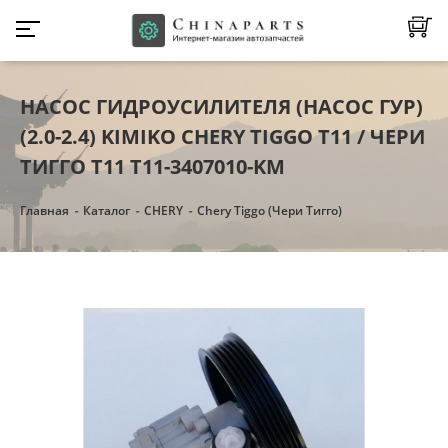
НАСОС ГИДРОУСИЛИТЕЛЯ (НАСОС ГУР)
(2.0-2.4) KIMIKO CHERY TIGGO Т11 / ЧЕРИ
ТИГГО Т11 T11-3407010-KM
Главная
Каталог
CHERY
Chery Tiggo (Чери Тигго)