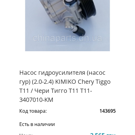
Насос гидроусилителя (насос
гур) (2.0-2.4) KIMIKO Chery Tiggo
Т11 / Чери Тигго Т11 T11-
3407010-KM
Код товара:
143695
Есть в наличии