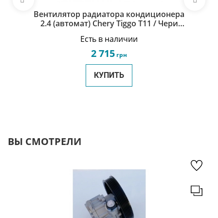
Вентилятор радиатора кондиционера
2.4 (автомат) Chery Tiggo Т11 / Чери
Тигго Т11 T11-1308130CA
Есть в наличии
2 715
грн
КУПИТЬ
ВЫ СМОТРЕЛИ