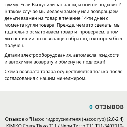
сумму. Если Вы купили запчасти, и они не подходят?
В таком случае мы делаем замену или возвращаем
деньги взамен на товар в течение 14-ти дней с
момента купли товара. Прежде, чем это сделать, мы
тщательно осматриваем товар и проверяем, в том
ли состоянии он возвращен обратно, в котором был
получен.
Детали электрооборудования, автомасла, жидкости
и автохимия возврату и обмену не подлежат!
Схема возврата товара осуществляется только после
согласования с нашим менеджером.
0
ОТЗЫВОВ
Отзывов о "Насос гидроусилителя (насос гур) (2.0-2.4)
KIMIKO Chery Tiggo Т11 / Чери Тигго Т11 T11-3407010-