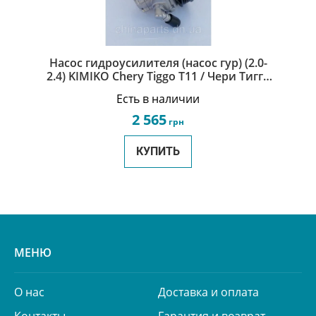
Насос гидроусилителя (насос гур) (2.0-
2.4) KIMIKO Chery Tiggo Т11 / Чери Тигго
Т11 T11-3407010-KM
Есть в наличии
2 565
грн
КУПИТЬ
МЕНЮ
О нас
Доставка и оплата