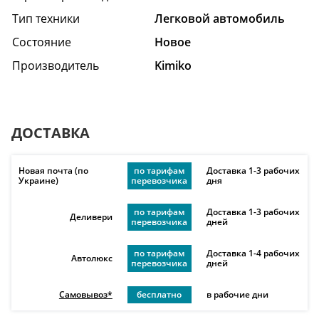
Тип техники
Легковой автомобиль
Состояние
Hовое
Производитель
Kimiko
ДОСТАВКА
Новая почта (по
по тарифам
Доставка 1-3 рабочих
Украине)
перевозчика
дня
по тарифам
Доставка 1-3 рабочих
Деливери
перевозчика
дней
по тарифам
Доставка 1-4 рабочих
Автолюкс
перевозчика
дней
Самовывоз*
бесплатно
в рабочие дни