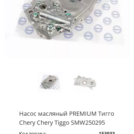
Насос масляный PREMIUM Тигго
Chery Chery Tiggo SMW250295
Код товара:
153933