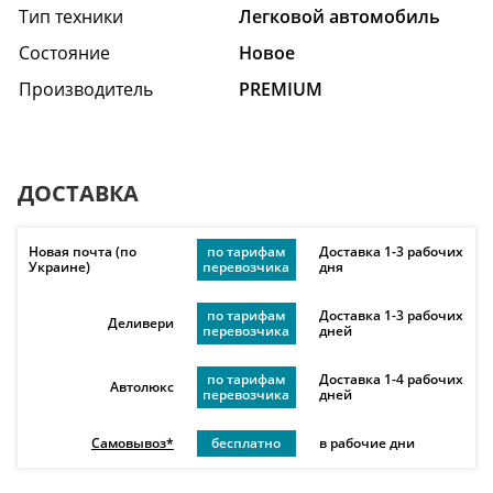
Тип техники
Легковой автомобиль
Состояние
Hовое
Производитель
PREMIUM
ДОСТАВКА
Новая почта (по
по тарифам
Доставка 1-3 рабочих
Украине)
перевозчика
дня
по тарифам
Доставка 1-3 рабочих
Деливери
перевозчика
дней
по тарифам
Доставка 1-4 рабочих
Автолюкс
перевозчика
дней
Самовывоз*
бесплатно
в рабочие дни