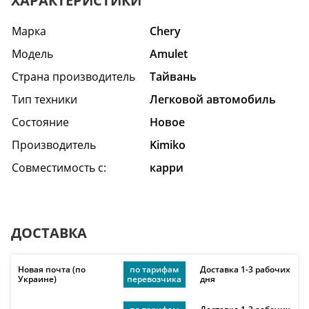
ХАРАКТЕРИСТИКИ
Марка
Chery
Модель
Amulet
Страна производитель
Тайвань
Тип техники
Легковой автомобиль
Состояние
Hовое
Производитель
Kimiko
Совместимость с:
карри
ДОСТАВКА
Новая почта (по
по тарифам
Доставка 1-3 рабочих
Украине)
перевозчика
дня