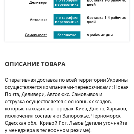
по тарифам
Доставка 1-3 рабочих
Деливери
перевозчика
дней
по тарифам
Доставка 1-4 рабочих
Автолюкс
перевозчика
дней
Самовывоз*
бесплатно
в рабочие дни
ОПИСАНИЕ ТОВАРА
Оперативная доставка по всей территории Украины
осуществляется компаниями-перевозчиками: Новая
Почта, Деливери, Автолюкс. Самовывоз и
отгрузка осуществляется с основных складов,
которые находятся в городах: Киев, Днепр, Харьков,
исключения составляют Запорожье, Черноморск
Одесская обл., Кривой Рог, Львов (детали уточняйте
у менеджера в телефонном режиме).