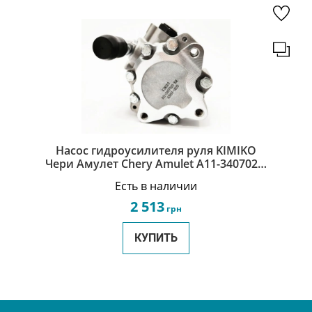
Насос гидроусилителя руля KIMIKO
Чери Амулет Chery Amulet A11-3407020-
KM
Есть в наличии
2 513
грн
КУПИТЬ