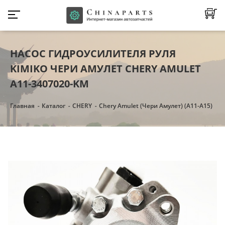
НАСОС ГИДРОУСИЛИТЕЛЯ РУЛЯ
KIMIKO ЧЕРИ АМУЛЕТ CHERY AMULET
A11-3407020-KM
Главная
Каталог
CHERY
Chery Amulet (Чери Амулет) (А11-А15)