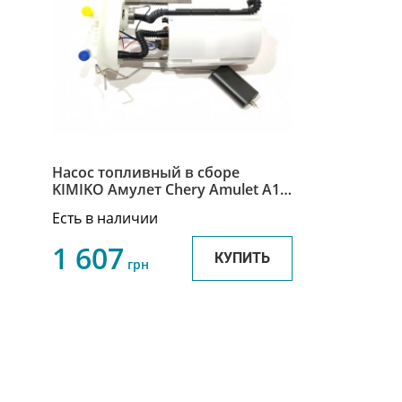
Насос топливный в сборе
KIMIKO Амулет Chery Amulet A15
A15-1106610DA
Есть в наличии
1 607
КУПИТЬ
грн