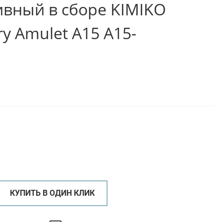
ивный в сборе KIMIKO
y Amulet A15 A15-
КУПИТЬ В ОДИН КЛИК