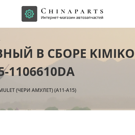
НЫЙ В СБОРЕ KIMIKO
5-1106610DA
MULET (ЧЕРИ АМУЛЕТ) (А11-А15)