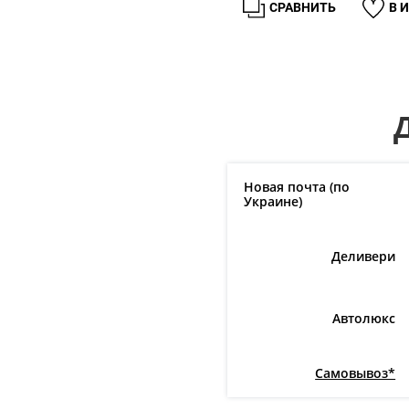
СРАВНИТЬ
В 
Новая почта (по
Украине)
Деливери
Автолюкс
Самовывоз*