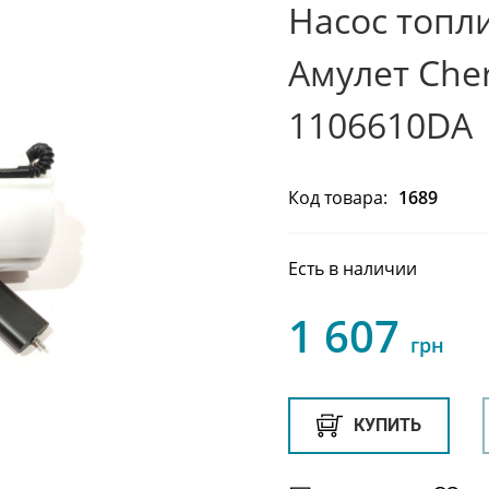
Насос топл
Амулет Cher
1106610DA
Код товара:
1689
Есть в наличии
1 607
грн
КУПИТЬ