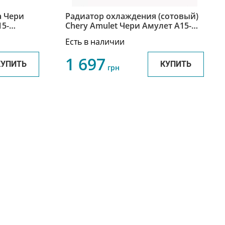
а Чери
Радиатор охлаждения (сотовый)
Chery Amulet Чери Амулет A15-
1301110
Есть в наличии
1 697
КУПИТЬ
КУПИТЬ
грн