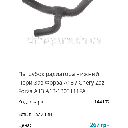
Патрубок радиатора нижний
Чери Заз Форза А13 / Chery Zaz
Forza A13 A13-1303111FA
Код товара:
144102
Есть в наличии
267
грн
Цена: