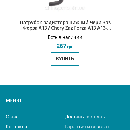
Патрубок радиатора нижний Чери Заз
Форза А13 / Chery Zaz Forza A13 A13-
1303111FA
Есть в наличии
267
грн
КУПИТЬ
МЕНЮ
О нас
Доставка и оплата
Контакты
Гарантия и возврат