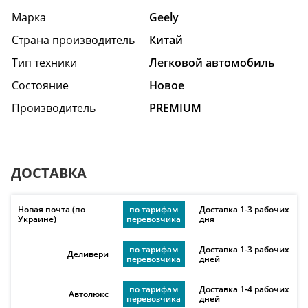
Марка
Geely
Страна производитель
Китай
Тип техники
Легковой автомобиль
Состояние
Hовое
Производитель
PREMIUM
ДОСТАВКА
Новая почта (по
по тарифам
Доставка 1-3 рабочих
Украине)
перевозчика
дня
по тарифам
Доставка 1-3 рабочих
Деливери
перевозчика
дней
по тарифам
Доставка 1-4 рабочих
Автолюкс
перевозчика
дней