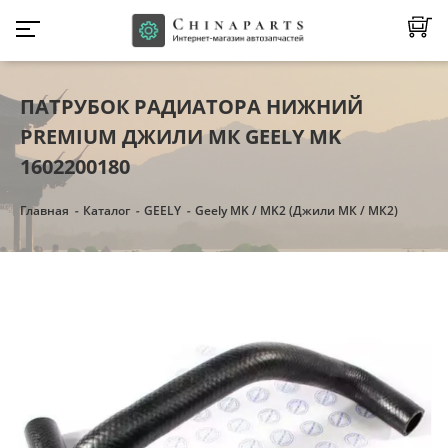
ПАТРУБОК РАДИАТОРА НИЖНИЙ
PREMIUM ДЖИЛИ МК GEELY MK
1602200180
Главная
Каталог
GEELY
Geely MK / MK2 (Джили МК / МК2)