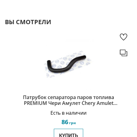
ВЫ СМОТРЕЛИ
Патрубок сепаратора паров топлива
PREMIUM Чери Амулет Chery Amulet
480-1014011
Есть в наличии
86
грн
КУПИТЬ