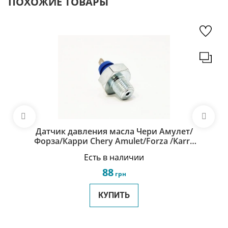
ПОХОЖИЕ ТОВАРЫ
Датчик давления масла Чери Амулет/
Форза/Карри Chery Amulet/Forza /Karry
A11-3810011
Есть в наличии
88
грн
КУПИТЬ