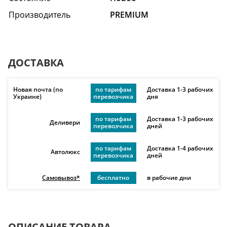
Производитель
PREMIUM
ДОСТАВКА
Новая почта (по
по тарифам
Доставка 1-3 рабочих
Украине)
перевозчика
дня
по тарифам
Доставка 1-3 рабочих
Деливери
перевозчика
дней
по тарифам
Доставка 1-4 рабочих
Автолюкс
перевозчика
дней
Самовывоз*
бесплатно
в рабочие дни
ОПИСАНИЕ ТОВАРА