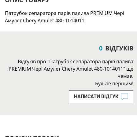
Патрубок сепаратора парів палива PREMIUM Чері
Амулет Chery Amulet 480-1014011
0
ВІДГУКІВ
Відгуків про "Патрубок сепаратора парів палива
PREMIUM Чері Амулет Chery Amulet 480-1014011" ще
немає.
Будьте першим!
НАПИСАТИ ВІДГУК