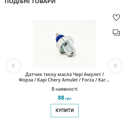
ПОДІБНІ ТОВАРИ
Датчик тиску масла Чері Амулет /
Форза / Карі Chery Amulet / Forza / Karry
A11-3810011
В наявності
88
грн
КУПИТИ