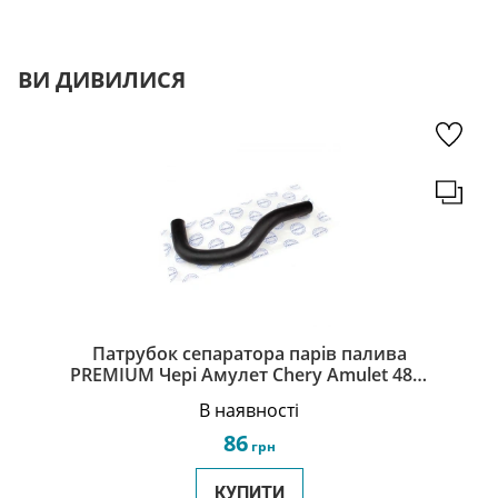
ВИ ДИВИЛИСЯ
Патрубок сепаратора парів палива
PREMIUM Чері Амулет Chery Amulet 480-
1014011
В наявності
86
грн
КУПИТИ