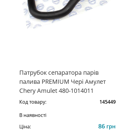
Патрубок сепаратора парів
палива PREMIUM Чері Амулет
Chery Amulet 480-1014011
Код товару:
145449
В наявності
86
грн
Ціна: