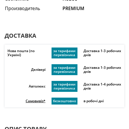
Производитель
PREMIUM
ДОСТАВКА
Нова пошта (по
за тарифами
Доставка 1-3 робочих
Україні)
перевізника
днів
за тарифами
Доставка 1-3 робочих
Делівері
перевізника
днів
за тарифами
Доставка 1-4 робочих
Автолюкс
перевізника
днів
Самовивіз*
безкоштовно
в робочі дні
ОПИС ТОВАРУ