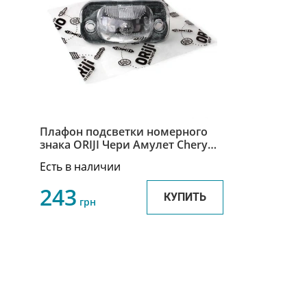
Плафон подсветки номерного
знака ORIJI Чери Амулет Chery
Amulet A11-3717010
Есть в наличии
243
КУПИТЬ
грн