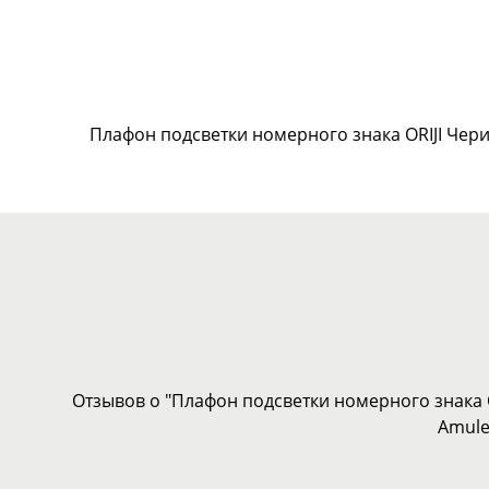
Плафон подсветки номерного знака ORIJI Чери
Отзывов о "Плафон подсветки номерного знака O
Amule