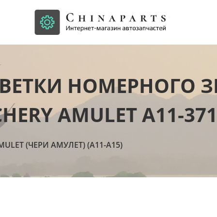
ЕТКИ НОМЕРНОГО ЗН
HERY AMULET A11-371
MULET (ЧЕРИ АМУЛЕТ) (А11-А15)