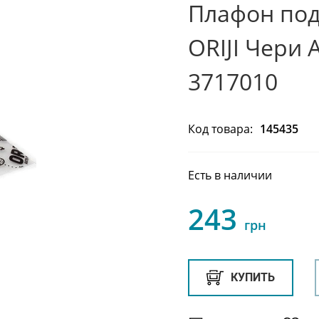
Плафон под
ORIJI Чери 
3717010
Код товара:
145435
Есть в наличии
243
грн
КУПИТЬ