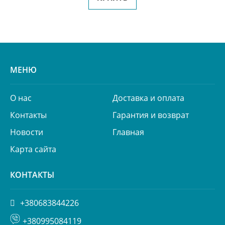
МЕНЮ
О нас
Доставка и оплата
Контакты
Гарантия и возврат
Новости
Главная
Карта сайта
КОНТАКТЫ
+380683844226
+380995084119