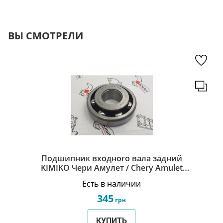
ВЫ СМОТРЕЛИ
Подшипник входного вала задний
KIMIKO Чери Амулет / Chery Amulet
015311123AA-KM
Есть в наличии
345
грн
КУПИТЬ