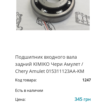
Подшипник входного вала
задний KIMIKO Чери Амулет /
Chery Amulet 015311123AA-KM
Код товара:
1247
Есть в наличии
345
грн
Цена: