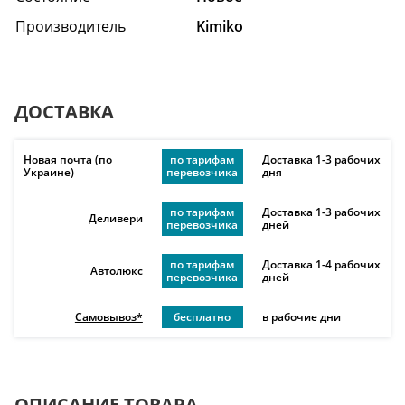
Производитель
Kimiko
ДОСТАВКА
Новая почта (по
по тарифам
Доставка 1-3 рабочих
Украине)
перевозчика
дня
по тарифам
Доставка 1-3 рабочих
Деливери
перевозчика
дней
по тарифам
Доставка 1-4 рабочих
Автолюкс
перевозчика
дней
Самовывоз*
бесплатно
в рабочие дни
ОПИСАНИЕ ТОВАРА