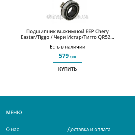
Подшипник выжимной EEP Chery
Eastar/Tiggo / Чери Истар/Тигго QR523-
1602500
Есть в наличии
579
грн
КУПИТЬ
МЕНЮ
О нас
Доставка и оплата