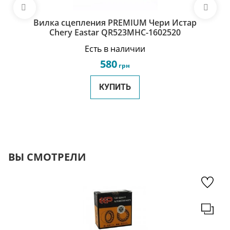
Вилка сцепления PREMIUM Чери Истар
Chery Eastar QR523MHC-1602520
Есть в наличии
580
грн
КУПИТЬ
ВЫ СМОТРЕЛИ