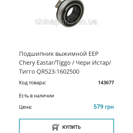
Подшипник выжимной EEP
Chery Eastar/Tiggo / Чери Истар/
Тигго QR523-1602500
Код товара:
143677
Есть в наличии
579
грн
Цена:
КУПИТЬ