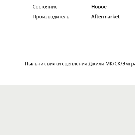
Состояние
Hовое
Производитель
Aftermarket
Пыльник вилки сцепления Джили МК/СК/Эмгра