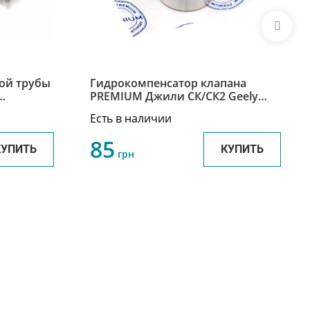
ой трубы
Гидрокомпенсатор клапана
PREMIUM Джили СК/СК2 Geely
TF6E
CK/CK2 E010001101
Есть в наличии
85
КУПИТЬ
КУПИТЬ
грн