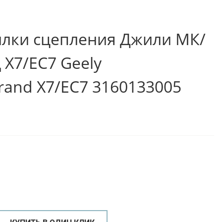
лки сцепления Джили МК/
 Х7/ЕС7 Geely
and X7/EC7 3160133005