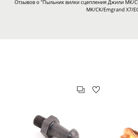
Отзывов о "Пыльник вилки сцепления Джили МК/СК
MK/CK/Emgrand X7/EC