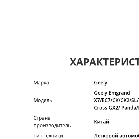
ХАРАКТЕРИС
Марка
Geely
Geely Emgrand
Модель
X7/EC7/CK/CK2/SL
Cross GX2/ Panda
Страна
Китай
производитель
Тип техники
Легковой автомо