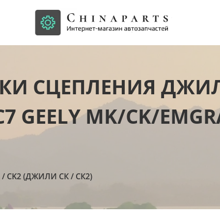
КИ СЦЕПЛЕНИЯ ДЖИЛ
7 GEELY MK/CK/EMGR
 / CK2 (ДЖИЛИ СК / СК2)