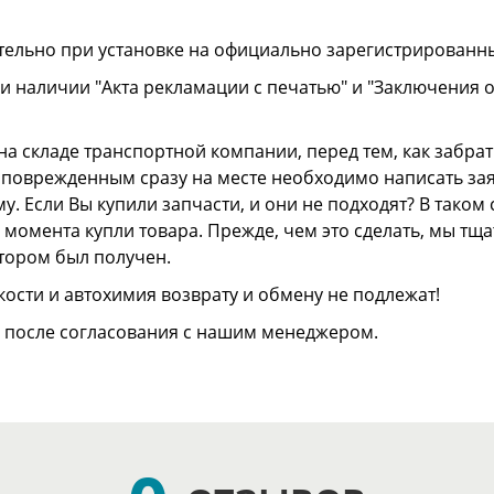
тельно при установке на официально зарегистрированн
и наличии "Акта рекламации с печатью" и "Заключения 
а складе транспортной компании, перед тем, как забрать
ли поврежденным сразу на месте необходимо написать з
. Если Вы купили запчасти, и они не подходят? В тако
 с момента купли товара. Прежде, чем это сделать, мы т
отором был получен.
ости и автохимия возврату и обмену не подлежат!
о после согласования с нашим менеджером.