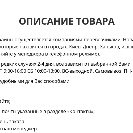
ОПИСАНИЕ ТОВАРА
раины осуществляется компаниями-перевозчиками: Нова
 которые находятся в городах: Киев, Днепр, Харьков, и
очняйте у менеджера в телефонном режиме).
в редких случаях 2-4 дня, все зависит от выбранной Вам
 9:00-16:00 СБ 10:00-13:00, ВС-выходной. Самовывоз: ПН-
 удобными для Вас способами:
айте;
й почты указанные в разделе «Контакты»;
ень заказа.
я наш менеджер.