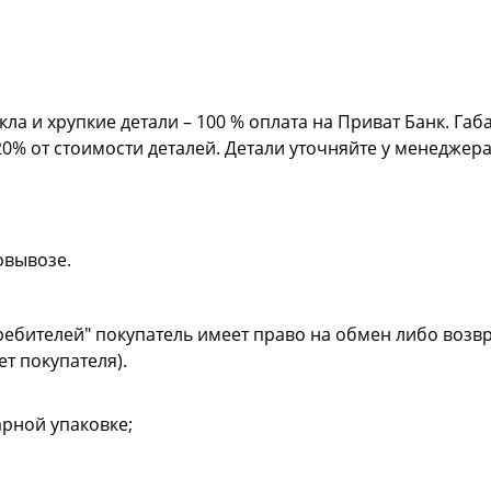
кла и хрупкие детали – 100 % оплата на Приват Банк. Га
20% от стоимости деталей. Детали уточняйте у менеджер
овывозе.
ребителей" покупатель имеет право на обмен либо возвр
ет покупателя).
рной упаковке;