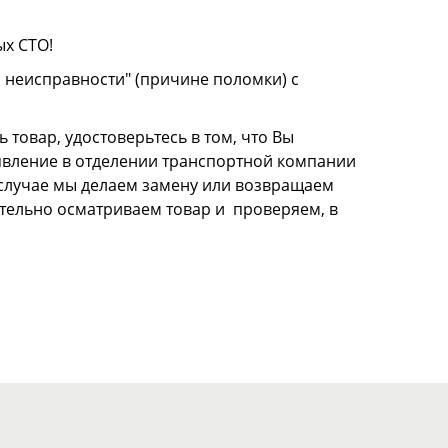
ых СТО!
о неисправности" (причине поломки) с
 товар, удостоверьтесь в том, что Вы
аявление в отделении транспортной компании
м случае мы делаем замену или возвращаем
щательно осматриваем товар и проверяем, в