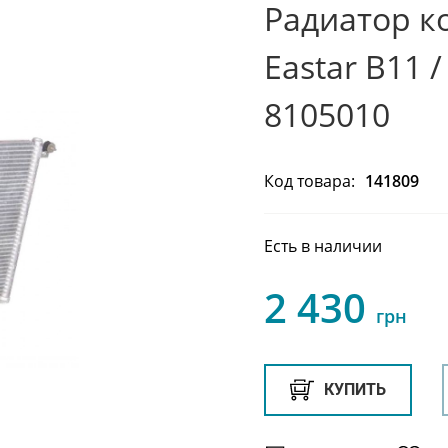
Радиатор к
Eastar B11 
8105010
Код товара:
141809
Есть в наличии
2 430
грн
КУПИТЬ