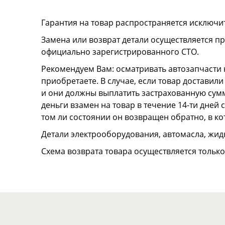
Гарантия на товар распространяется исключи
Замена или возврат детали осуществляется пр
официально зарегистрированного СТО.
Рекомендуем Вам: осматривать автозапчасти н
приобретаете. В случае, если товар достави
и они должны выплатить застрахованную сумму
деньги взамен на товар в течение 14-ти дней
том ли состоянии он возвращен обратно, в к
Детали электрооборудования, автомасла, жидк
Схема возврата товара осуществляется тольк