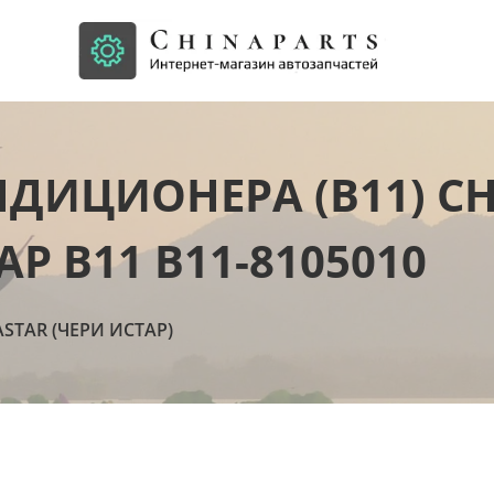
ДИЦИОНЕРА (B11) CH
АР B11 B11-8105010
ASTAR (ЧЕРИ ИСТАР)