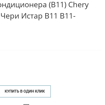
ондиционера (B11) Chery
/ Чери Истар B11 B11-
КУПИТЬ В ОДИН КЛИК