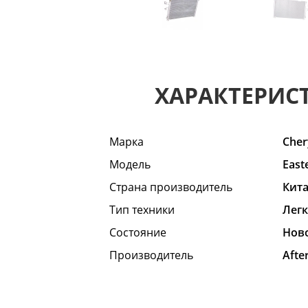
ХАРАКТЕРИС
Марка
Cher
Модель
East
Страна производитель
Кит
Тип техники
Лег
Состояние
Hов
Производитель
Afte