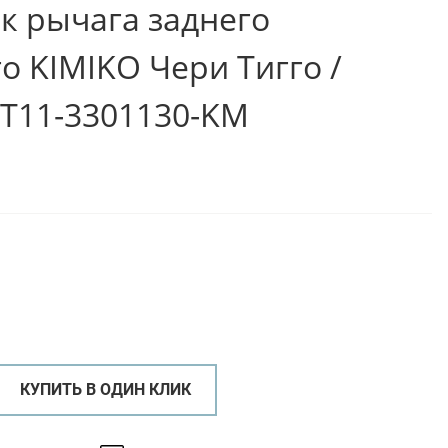
к рычага заднего
о KIMIKO Чери Тигго /
 T11-3301130-KM
КУПИТЬ В ОДИН КЛИК