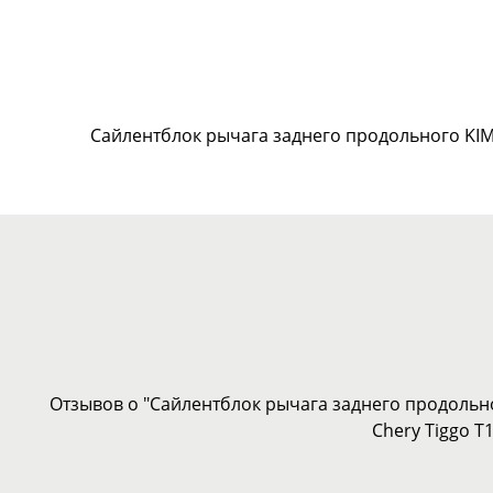
Сайлентблок рычага заднего продольного KIMI
Отзывов о "Сайлентблок рычага заднего продольно
Chery Tiggo T