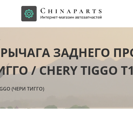
 РЫЧАГА ЗАДНЕГО П
ИГГО / CHERY TIGGO T
IGGO (ЧЕРИ ТИГГО)