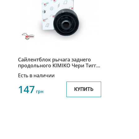
Сайлентблок рычага заднего
продольного KIMIKO Чери Тигго
/ Chery Tiggo T11-3301130-KM
Есть в наличии
147
КУПИТЬ
грн