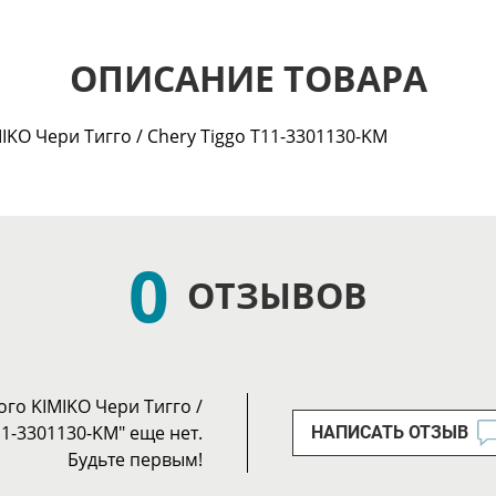
ОПИСАНИЕ ТОВАРА
KO Чери Тигго / Chery Tiggo T11-3301130-KM
0
ОТЗЫВОВ
го KIMIKO Чери Тигго /
11-3301130-KM" еще нет.
НАПИСАТЬ ОТЗЫВ
Будьте первым!