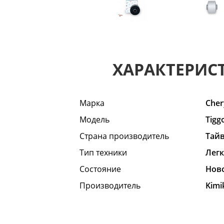
ХАРАКТЕРИС
Марка
Cher
Модель
Tigg
Страна производитель
Тай
Тип техники
Лег
Состояние
Hов
Производитель
Kimi