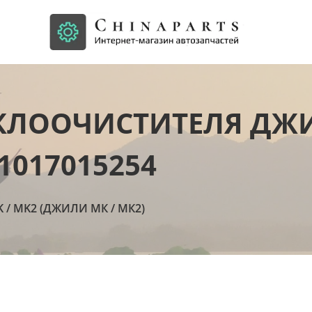
ЕКЛООЧИСТИТЕЛЯ ДЖ
1017015254
K / MK2 (ДЖИЛИ МК / МК2)