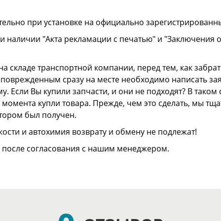
тельно при установке на официально зарегистрированн
и наличии "Акта рекламации с печатью" и "Заключения 
а складе транспортной компании, перед тем, как забрать
ли поврежденным сразу на месте необходимо написать з
. Если Вы купили запчасти, и они не подходят? В тако
 с момента купли товара. Прежде, чем это сделать, мы т
отором был получен.
ости и автохимия возврату и обмену не подлежат!
о после согласования с нашим менеджером.