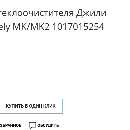
теклоочистителя Джили
ly MK/MK2 1017015254
КУПИТЬ В ОДИН КЛИК
ИЗБРАННОЕ
ОБСУДИТЬ