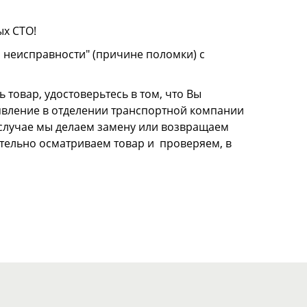
ых СТО!
о неисправности" (причине поломки) с
 товар, удостоверьтесь в том, что Вы
аявление в отделении транспортной компании
м случае мы делаем замену или возвращаем
щательно осматриваем товар и проверяем, в