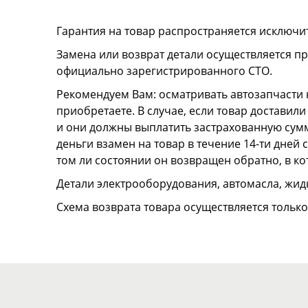
Гарантия на товар распространяется исключи
Замена или возврат детали осуществляется пр
официально зарегистрированного СТО.
Рекомендуем Вам: осматривать автозапчасти н
приобретаете. В случае, если товар достави
и они должны выплатить застрахованную сумму
деньги взамен на товар в течение 14-ти дней
том ли состоянии он возвращен обратно, в к
Детали электрооборудования, автомасла, жидк
Схема возврата товара осуществляется тольк