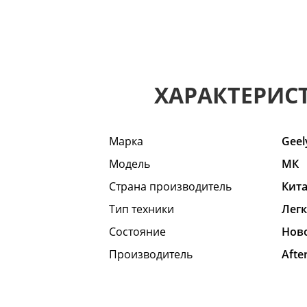
ХАРАКТЕРИС
Марка
Geel
Модель
МК
Страна производитель
Кит
Тип техники
Лег
Состояние
Hов
Производитель
Afte