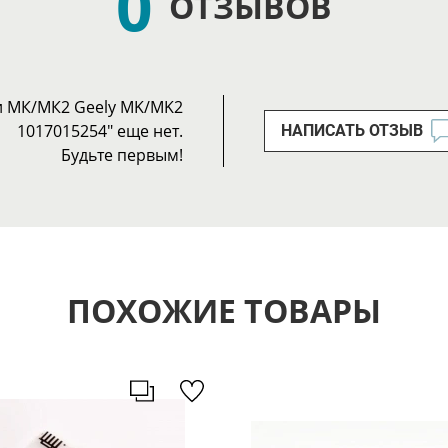
0
ОТЗЫВОВ
и МК/МК2 Geely MK/MK2
1017015254" еще нет.
НАПИСАТЬ ОТЗЫВ
Будьте первым!
ПОХОЖИЕ ТОВАРЫ