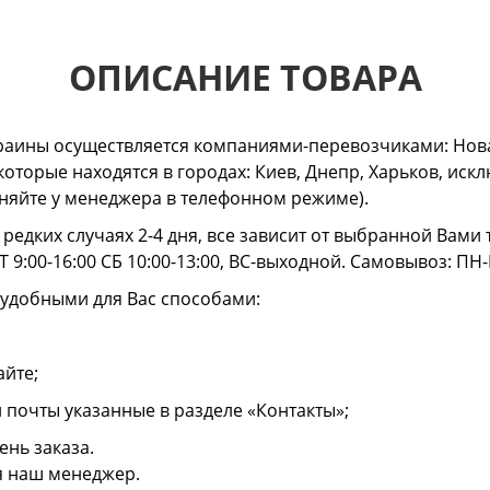
ОПИСАНИЕ ТОВАРА
раины осуществляется компаниями-перевозчиками: Нова
 которые находятся в городах: Киев, Днепр, Харьков, и
очняйте у менеджера в телефонном режиме).
в редких случаях 2-4 дня, все зависит от выбранной Вам
 9:00-16:00 СБ 10:00-13:00, ВС-выходной. Самовывоз: ПН-
 удобными для Вас способами:
айте;
й почты указанные в разделе «Контакты»;
ень заказа.
я наш менеджер.