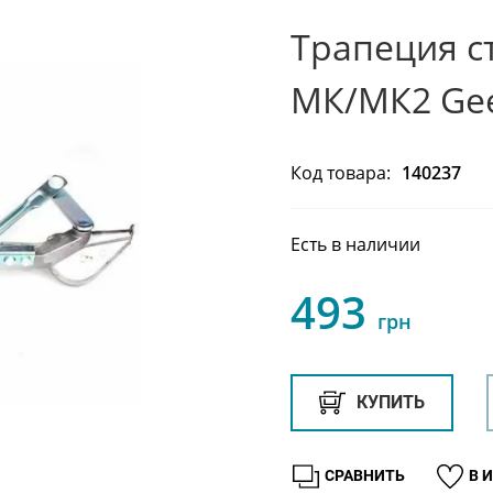
Трапеция с
МК/МК2 Gee
Код товара:
140237
Есть в наличии
493
грн
КУПИТЬ
СРАВНИТЬ
В 