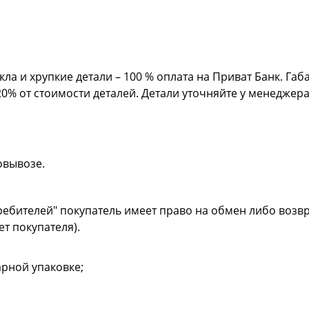
кла и хрупкие детали – 100 % оплата на Приват Банк. Га
20% от стоимости деталей. Детали уточняйте у менеджер
овывозе.
ребителей" покупатель имеет право на обмен либо возвр
ет покупателя).
рной упаковке;