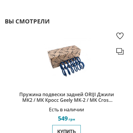
ВЫ СМОТРЕЛИ
Пружина подвески задней ORIJI Джили
МК2 / МК Кросс Geely MK-2 / MK Cross
1014013916
Есть в наличии
549
грн
КУПИТЬ