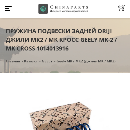
ПРУЖИНА ПОДВЕСКИ ЗАДНЕЙ ORIJI
ДЖИЛИ МК2 / МК КРОСС GEELY MK-2 /
MK CROSS 1014013916
Главная
Каталог
GEELY
Geely MK / MK2 (Джили МК / МК2)