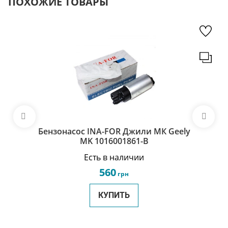
ПОХОЖИЕ ТОВАРЫ
Бензонасос INA-FOR Джили МК Geely
MK 1016001861-B
Есть в наличии
560
грн
КУПИТЬ