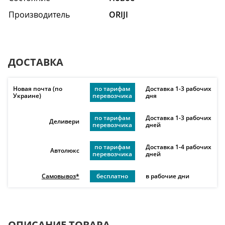
Производитель
ORIJI
ДОСТАВКА
Новая почта (по
по тарифам
Доставка 1-3 рабочих
Украине)
перевозчика
дня
по тарифам
Доставка 1-3 рабочих
Деливери
перевозчика
дней
по тарифам
Доставка 1-4 рабочих
Автолюкс
перевозчика
дней
Самовывоз*
бесплатно
в рабочие дни
ОПИСАНИЕ ТОВАРА