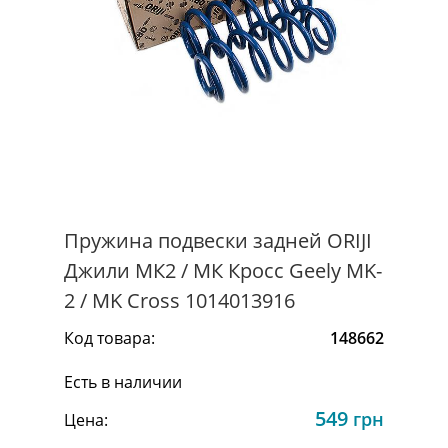
Пружина подвески задней ORIJI
Джили МК2 / МК Кросс Geely MK-
2 / MK Cross 1014013916
Код товара:
148662
Есть в наличии
549
грн
Цена: