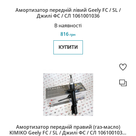
Амортизатор передній лівий Geely FC / SL /
Джилі ФС / СЛ 1061001036
В наявності
816
грн
КУПИТИ
Амортизатор передній правий (газ-масло)
KIMIKO Geely FC / SL / Джилі ФС / СЛ 1061001037-