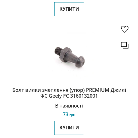
КУПИТИ
Болт вилки зчеплення (упор) PREMIUM Джилі
ФС Geely FC 3160132001
В наявності
73
грн
КУПИТИ