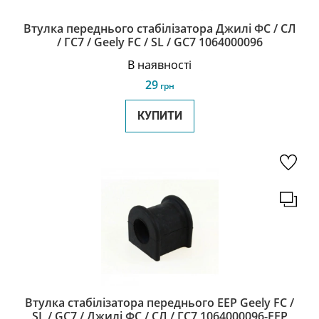
Втулка переднього стабілізатора Джилі ФС / СЛ
/ ГС7 / Geely FC / SL / GC7 1064000096
В наявності
29
грн
КУПИТИ
Втулка стабілізатора переднього EEP Geely FC /
SL / GC7 / Джилі ФС / СЛ / ГС7 1064000096-EEP