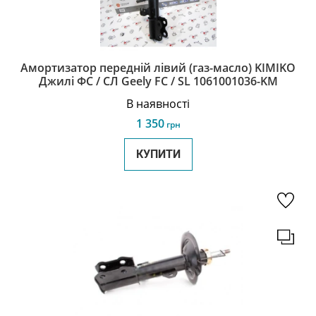
Амортизатор передній лівий (газ-масло) KIMIKO
Джилі ФС / СЛ Geely FC / SL 1061001036-KM
В наявності
1 350
грн
КУПИТИ