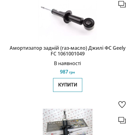
Амортизатор задній (газ-масло) Джилі ФС Geely
FC 1061001049
В наявності
987
грн
КУПИТИ