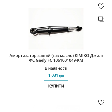
Амортизатор задній (газ-масло) KIMIKO Джилі
ФС Geely FC 1061001049-KM
В наявності
1 031
грн
КУПИТИ