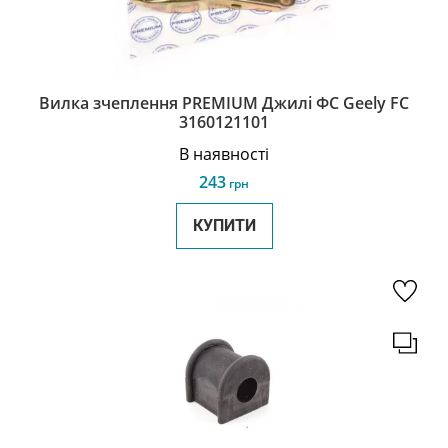
Вилка зчеплення PREMIUM Джилі ФС Geely FC
3160121101
В наявності
243
грн
КУПИТИ