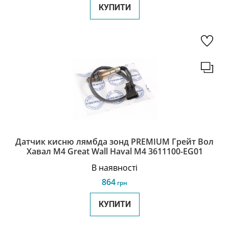
КУПИТИ
Датчик кисню лямбда зонд PREMIUM Грейт Вол
Хавал М4 Great Wall Haval M4 3611100-EG01
В наявності
864
грн
КУПИТИ