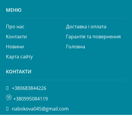
МЕНЮ
Про нас
Доставка і оплата
Контакти
Гарантія та повернення
Новини
Головна
Карта сайту
КОНТАКТИ
+380683844226
+380995084119
nabokova045@gmail.com
вул. Пимоненка 13, БЦ Форум, корп. 6а, Київ