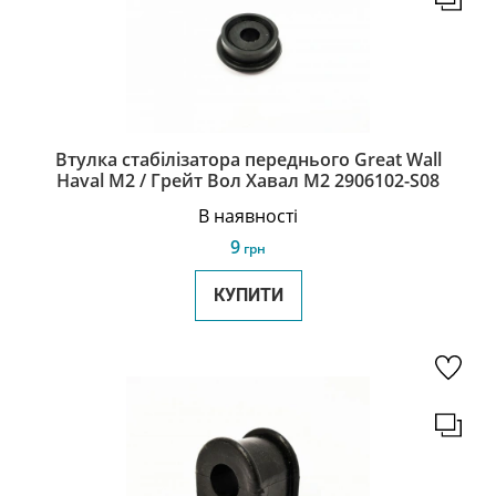
Втулка стабілізатора переднього Great Wall
Haval M2 / Грейт Вол Хавал М2 2906102-S08
В наявності
9
грн
КУПИТИ