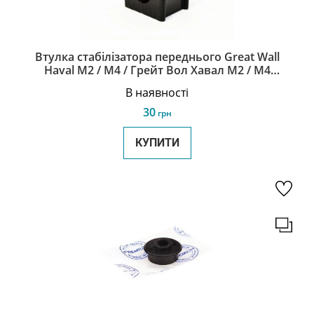
Втулка стабілізатора переднього Great Wall
Haval M2 / M4 / Грейт Вол Хавал М2 / М4
2906013-Y08
В наявності
30
грн
КУПИТИ