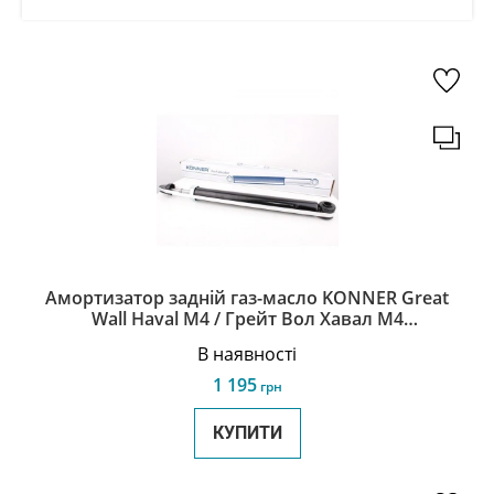
Амортизатор задній газ-масло KONNER Great
Wall Haval М4 / Грейт Вол Хавал М4
2915100XS56XA
В наявності
1 195
грн
КУПИТИ