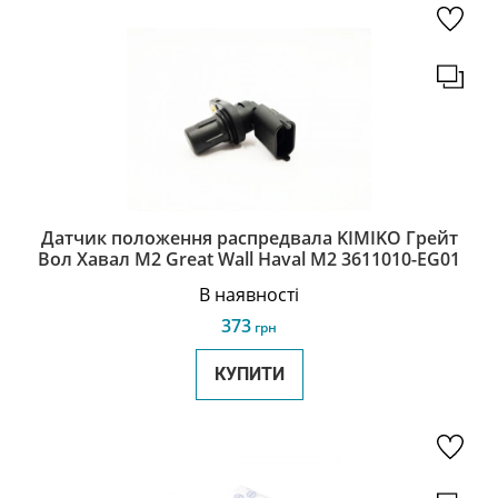
Датчик положення распредвала KIMIKO Грейт
Вол Хавал М2 Great Wall Haval M2 3611010-EG01
В наявності
373
грн
КУПИТИ