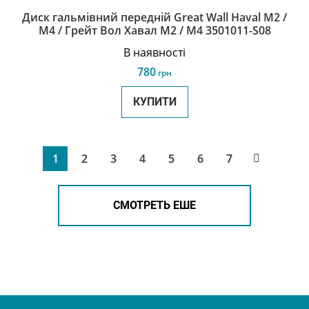
Диск гальмівний передній Great Wall Haval M2 /
М4 / Грейт Вол Хавал М2 / М4 3501011-S08
В наявності
780
грн
КУПИТИ
1
2
3
4
5
6
7
СМОТРЕТЬ ЕШЕ