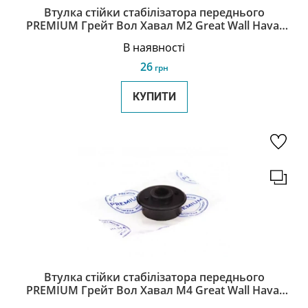
Втулка стійки стабілізатора переднього
PREMIUM Грейт Вол Хавал М2 Great Wall Haval
M2 2906102-S08
В наявності
26
грн
КУПИТИ
Втулка стійки стабілізатора переднього
PREMIUM Грейт Вол Хавал М4 Great Wall Haval
M4 2906102-S08