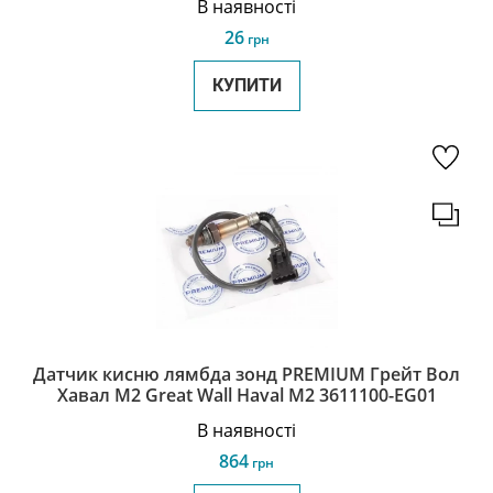
В наявності
26
грн
КУПИТИ
Датчик кисню лямбда зонд PREMIUM Грейт Вол
Хавал М2 Great Wall Haval M2 3611100-EG01
В наявності
864
грн