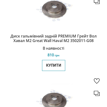
Диск гальмівний задній PREMIUM Грейт Вол
Хавал М2 Great Wall Haval M2 3502011-G08
В наявності
810
грн
КУПИТИ