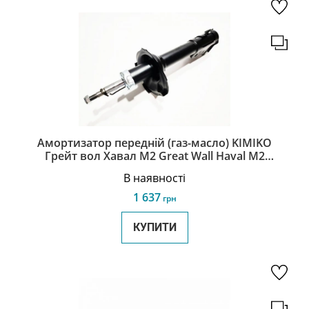
Амортизатор передній (газ-масло) KIMIKO
Грейт вол Хавал М2 Great Wall Haval M2
2905110-Y31
В наявності
1 637
грн
КУПИТИ