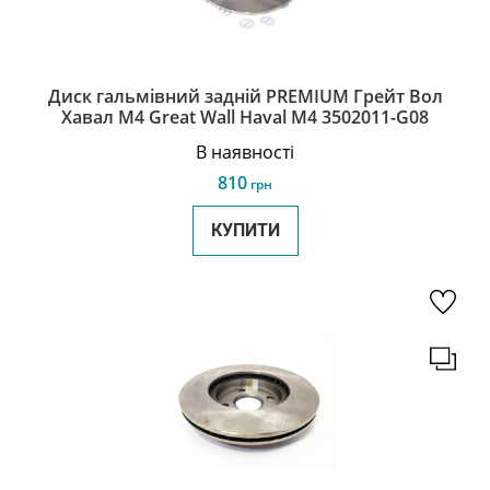
Диск гальмівний задній PREMIUM Грейт Вол
Хавал М4 Great Wall Haval M4 3502011-G08
В наявності
810
грн
КУПИТИ