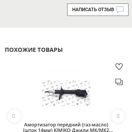
НАПИСАТЬ ОТЗЫВ
ПОХОЖИЕ ТОВАРЫ
Амортизатор передний (газ-масло)
(шток 14мм) KIMIKO Джили МК/МК2