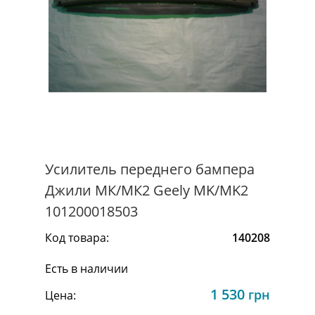
Усилитель переднего бампера
Джили МК/МК2 Geely MK/MK2
101200018503
Код товара:
140208
Есть в наличии
1 530
грн
Цена: