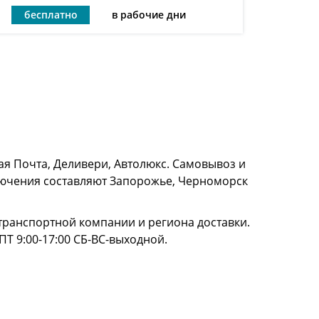
бесплатно
в рабочие дни
я Почта, Деливери, Автолюкс. Самовывоз и
сключения составляют Запорожье, Черноморск
и транспортной компании и региона доставки.
ПТ 9:00-17:00 СБ-ВС-выходной.