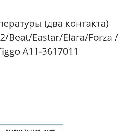
пературы (два контакта)
2/Beat/Eastar/Elara/Forza /
Tiggo A11-3617011