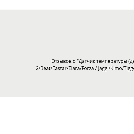
Отзывов о "Датчик температуры (дв
2/Beat/Eastar/Elara/Forza / Jaggi/Kimo/Tig