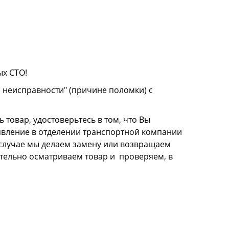
ых СТО!
о неисправности" (причине поломки) с
 товар, удостоверьтесь в том, что Вы
аявление в отделении транспортной компании
м случае мы делаем замену или возвращаем
щательно осматриваем товар и проверяем, в