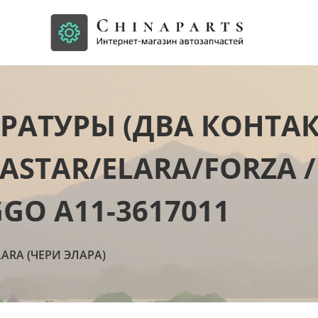
РАТУРЫ (ДВА КОНТАК
EASTAR/ELARA/FORZA /
GGO A11-3617011
LARA (ЧЕРИ ЭЛАРА)