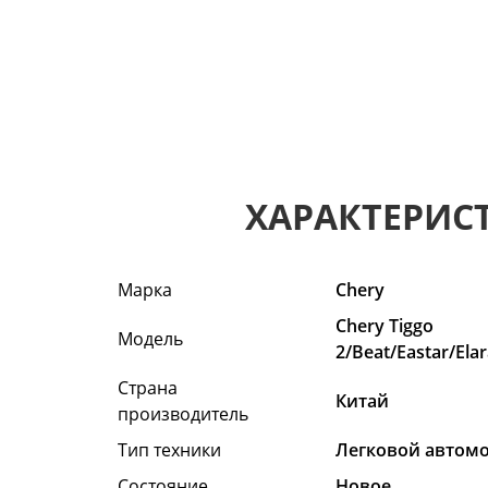
ХАРАКТЕРИС
Марка
Chery
Chery Tiggo
Модель
2/Beat/Eastar/Ela
Страна
Китай
производитель
Тип техники
Легковой автом
Состояние
Hовое