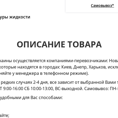
Самовывоз*
туры жидкости
ОПИСАНИЕ ТОВАРА
раины осуществляется компаниями-перевозчиками: Нова
 которые находятся в городах: Киев, Днепр, Харьков, и
очняйте у менеджера в телефонном режиме).
в редких случаях 2-4 дня, все зависит от выбранной Вам
 9:00-16:00 СБ 10:00-13:00, ВС-выходной. Самовывоз: ПН-
 удобными для Вас способами:
айте;