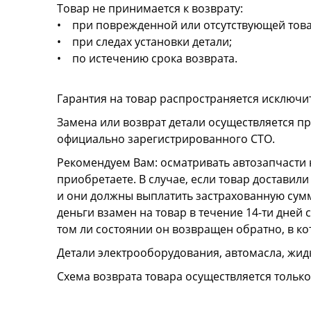
Товар не принимается к возврату:
• при поврежденной или отсутствующей това
• при следах установки детали;
• по истечению срока возврата.
Гарантия на товар распространяется исключи
Замена или возврат детали осуществляется пр
официально зарегистрированного СТО.
Рекомендуем Вам: осматривать автозапчасти н
приобретаете. В случае, если товар достави
и они должны выплатить застрахованную сумму
деньги взамен на товар в течение 14-ти дней
том ли состоянии он возвращен обратно, в к
Детали электрооборудования, автомасла, жидк
Схема возврата товара осуществляется тольк