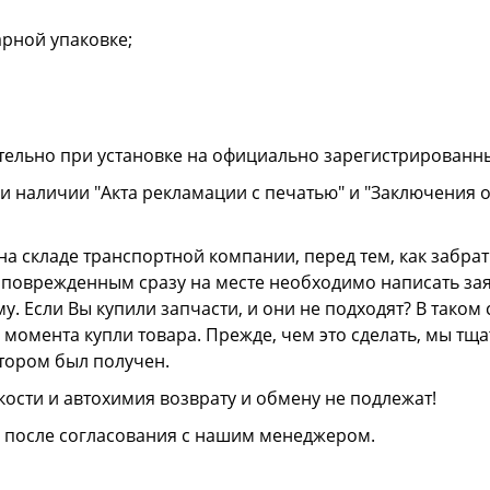
рной упаковке;
тельно при установке на официально зарегистрированн
и наличии "Акта рекламации с печатью" и "Заключения 
а складе транспортной компании, перед тем, как забрать
ли поврежденным сразу на месте необходимо написать з
. Если Вы купили запчасти, и они не подходят? В тако
 с момента купли товара. Прежде, чем это сделать, мы т
отором был получен.
ости и автохимия возврату и обмену не подлежат!
о после согласования с нашим менеджером.