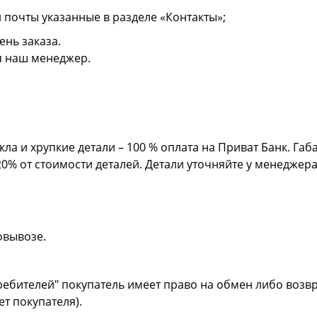
й почты указанные в разделе «Контакты»;
ень заказа.
я наш менеджер.
кла и хрупкие детали – 100 % оплата на Приват Банк. Га
20% от стоимости деталей. Детали уточняйте у менеджер
овывозе.
ребителей" покупатель имеет право на обмен либо возвр
ет покупателя).