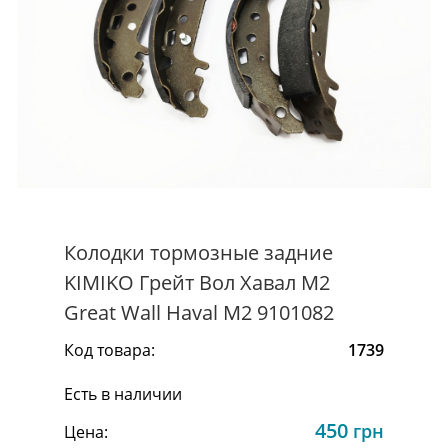
Колодки тормозные задние
KIMIKO Грейт Вол Хавал М2
Great Wall Haval M2 9101082
Код товара:
1739
Есть в наличии
450
грн
Цена: