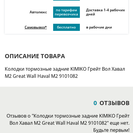
по тарифам
Доставка 1-4 рабочих
Автолюкс
перевозчика
дней
Самовывоз*
бесплатно
в рабочие дни
ОПИСАНИЕ ТОВАРА
Колодки тормозные задние KIMIKO Грейт Вол Хавал
М2 Great Wall Haval M2 9101082
0
ОТЗЫВОВ
Отзывов о "Колодки тормозные задние KIMIKO Грейт
Вол Хавал М2 Great Wall Haval M2 9101082" еще нет.
Будьте первым!