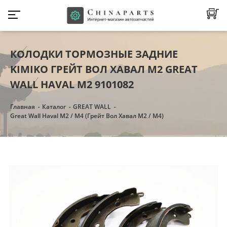
КОЛОДКИ ТОРМОЗНЫЕ ЗАДНИЕ
KIMIKO ГРЕЙТ ВОЛ ХАВАЛ М2 GREAT
WALL HAVAL M2 9101082
Главная
Каталог
GREAT WALL
Great Wall Haval M2 / M4 (Грейт Вол Хавал М2 / М4)