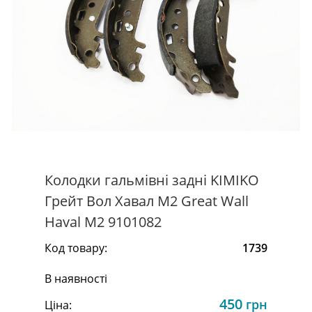
Колодки гальмівні задні KIMIKO
Грейт Вол Хавал М2 Great Wall
Haval M2 9101082
Код товару:
1739
В наявності
450
грн
Ціна: