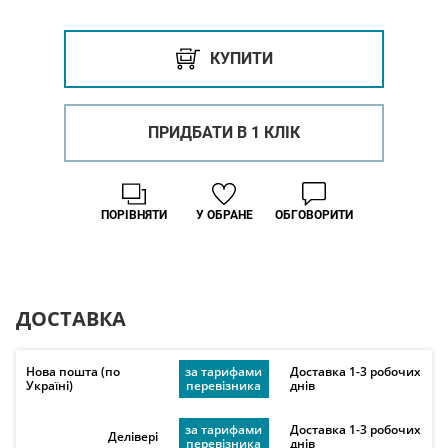
КУПИТИ
ПРИДБАТИ В 1 КЛІК
ПОРІВНЯТИ
У ОБРАНЕ
ОБГОВОРИТИ
ДОСТАВКА
Нова пошта (по
за тарифами
Доставка 1-3 робочих
Україні)
перевізника
днів
за тарифами
Доставка 1-3 робочих
Делівері
перевізника
днів