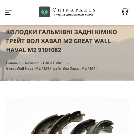
КОЛОДКИ ГАЛЬМІВНІ ЗАДНІ KIMIKO
ГРЕЙТ ВОЛ ХАВАЛ М2 GREAT WALL
HAVAL M2 9101082
Головна
Каталог
GREAT WALL
Great Wall Haval M2 / M4 (Грейт Вол Хавал М2 / М4)