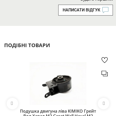
НАПИСАТИ ВІДГУК
ПОДІБНІ ТОВАРИ
Подушка двигуна ліва KIMIKO Грейт