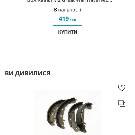
Вол Хавал М2 Great Wall Haval M2
1001100-S16
В наявності
419
грн
КУПИТИ
ВИ ДИВИЛИСЯ