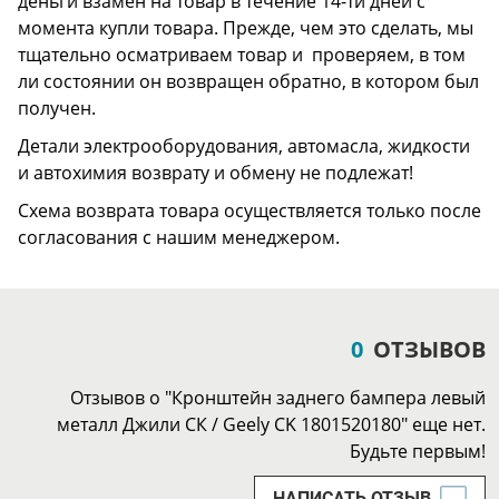
деньги взамен на товар в течение 14-ти дней с
момента купли товара. Прежде, чем это сделать, мы
тщательно осматриваем товар и проверяем, в том
ли состоянии он возвращен обратно, в котором был
получен.
Детали электрооборудования, автомасла, жидкости
и автохимия возврату и обмену не подлежат!
Схема возврата товара осуществляется только после
согласования с нашим менеджером.
0
ОТЗЫВОВ
Отзывов о "Кронштейн заднего бампера левый
металл Джили СК / Geely CK 1801520180" еще нет.
Будьте первым!
НАПИСАТЬ ОТЗЫВ