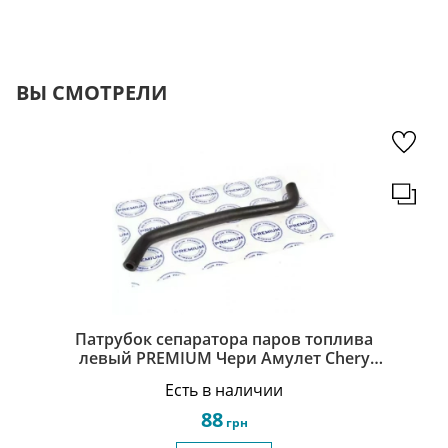
ВЫ СМОТРЕЛИ
Патрубок сепаратора паров топлива
левый PREMIUM Чери Амулет Chery
Amulet 480EE-1014057
Есть в наличии
88
грн