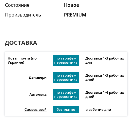
Состояние
Hовое
Производитель
PREMIUM
ДОСТАВКА
Новая почта (по
по тарифам
Доставка 1-3 рабочих
Украине)
перевозчика
дня
по тарифам
Доставка 1-3 рабочих
Деливери
перевозчика
дней
по тарифам
Доставка 1-4 рабочих
Автолюкс
перевозчика
дней
Самовывоз*
бесплатно
в рабочие дни