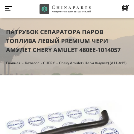
ПАТРУБОК СЕПАРАТОРА ПАРОВ
ТОПЛИВА ЛЕВЫЙ PREMIUM ЧЕРИ
АМУЛЕТ CHERY AMULET 480EE-1014057
Главная
Каталог
CHERY
Chery Amulet (Чери Амулет) (А11-А15)