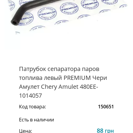
Патрубок сепаратора паров
топлива левый PREMIUM Чери
Амулет Chery Amulet 480EE-
1014057
Код товара:
150651
Есть в наличии
88
грн
Цена: