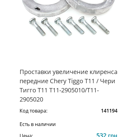
Проставки увеличение клиренса
передние Chery Tiggo Т11 / Чери
Тигго Т11 T11-2905010/T11-
2905020
Код товара:
141194
Есть в наличии
532
грн
Цена: