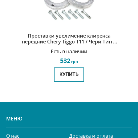
Проставки увеличение клиренса
передние Chery Tiggo Т11 / Чери Тигго
Т11 T11-2905010/T11-2905020
Есть в наличии
532
грн
КУПИТЬ
МЕНЮ
О нас
Доставка и оплата