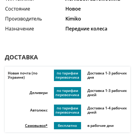
Состояние
Hовое
Производитель
Kimiko
Назначение
Передние колеса
ДОСТАВКА
Новая почта (по
по тарифам
Доставка 1-3 рабочих
Украине)
перевозчика
дня
по тарифам
Доставка 1-3 рабочих
Деливери
перевозчика
дней
по тарифам
Доставка 1-4 рабочих
Автолюкс
перевозчика
дней
Самовывоз*
бесплатно
в рабочие дни