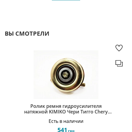
ВЫ СМОТРЕЛИ
Ролик ремня гидроусилителя
натяжной KIMIKO Чери Тигго Chery
Tiggo T11-3412030
Есть в наличии
541
грн