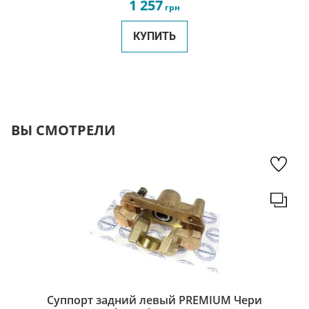
1 257
грн
КУПИТЬ
ВЫ СМОТРЕЛИ
Суппорт задний левый PREMIUM Чери