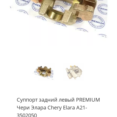
Суппорт задний левый PREMIUM
Чери Элара Chery Elara A21-
3502050