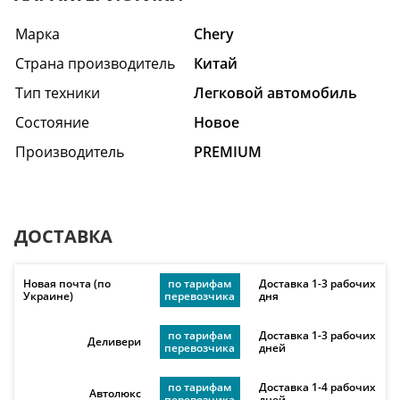
Марка
Chery
Страна производитель
Китай
Тип техники
Легковой автомобиль
Состояние
Hовое
Производитель
PREMIUM
ДОСТАВКА
Новая почта (по
по тарифам
Доставка 1-3 рабочих
Украине)
перевозчика
дня
по тарифам
Доставка 1-3 рабочих
Деливери
перевозчика
дней
по тарифам
Доставка 1-4 рабочих
Автолюкс
перевозчика
дней