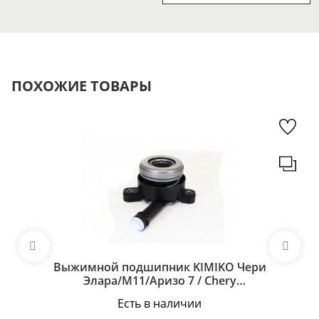
ПОХОЖИЕ ТОВАРЫ
Выжимной подшипник KIMIKO Чери
Элара/М11/Аризо 7 / Chery
Elara/M11/Arrizo 7 519MHA-1602501-KM
Есть в наличии