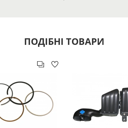
ПОДІБНІ ТОВАРИ