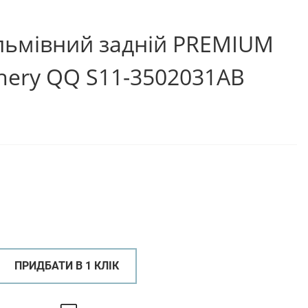
льмівний задній PREMIUM
Chery QQ S11-3502031AB
ПРИДБАТИ В 1 КЛІК