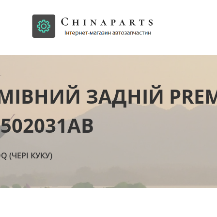
МІВНИЙ ЗАДНІЙ PREM
3502031AB
Q (ЧЕРІ КУКУ)