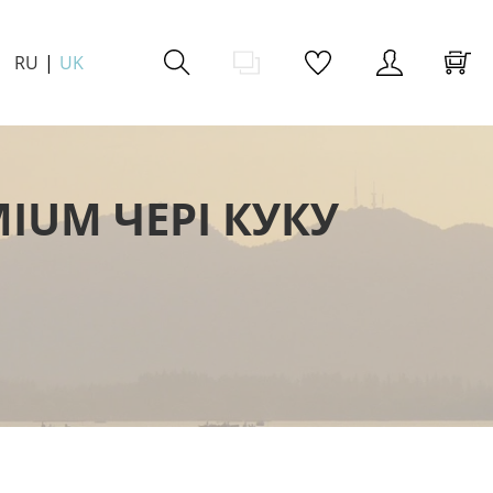
RU
UK
IUM ЧЕРІ КУКУ