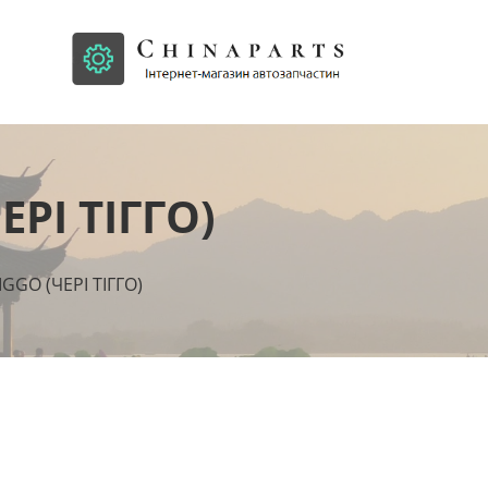
ЕРІ ТІГГО)
IGGO (ЧЕРІ ТІГГО)