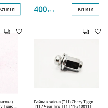
400
КУПИТИ
КУПИТИ
грн
висока)
Гайка колісна (T11) Chery Tiggo
y Tiggo
Т11 / Чері Тіго Т11 T11-3100111