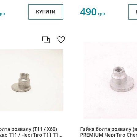
490
КУПИТИ
рн
грн
лта розвалу (T11 / X60)
Гайка болта розвалу (
ggo Т11 / Чері Тіго Т11 T11-
PREMIUM Чері Тіго Cher