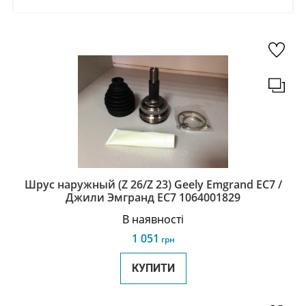
Шрус наружный (Z 26/Z 23) Geely Emgrand EC7 /
Джили Эмгранд ЕС7 1064001829
В наявності
1 051
грн
КУПИТИ