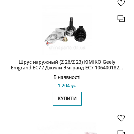
Шрус наружный (Z 26/Z 23) KIMIKO Geely
Emgrand EC7 / Джили Эмгранд ЕС7 1064001829-
KM
В наявності
1 204
грн
КУПИТИ