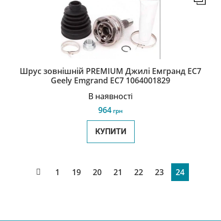
Шрус зовнішній PREMIUM Джилі Емгранд ЕС7
Geely Emgrand EC7 1064001829
В наявності
964
грн
КУПИТИ
1
19
20
21
22
23
24