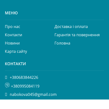
МЕНЮ
Про нас
Доставка і оплата
Контакти
Гарантія та повернення
Новини
Головна
Карта сайту
КОНТАКТИ
+380683844226
+380995084119
nabokova045@gmail.com
вул. Пимоненка 13, БЦ Форум, корп. 6а, Київ